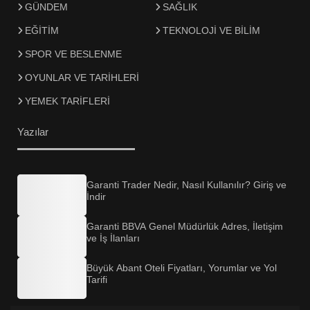
GÜNDEM
SAĞLIK
EĞİTİM
TEKNOLOJİ VE BİLİM
SPOR VE BESLENME
OYUNLAR VE TARİHLERİ
YEMEK TARİFLERİ
Yazılar
Garanti Trader Nedir, Nasıl Kullanılır? Giriş ve
İndir
Garanti BBVA Genel Müdürlük Adres, İletişim
ve İş İlanları
Büyük Abant Oteli Fiyatları, Yorumlar ve Yol
Tarifi