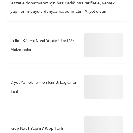
lezzetle donatmanız için hazırladığımız tariflerle, yemek
yapmanın büyülü dünyasına adım atın. Afiyet olsun!
Fellah Köftesi Nasıl Yapılır? Tarif Ve
Malzemeler
Diyet Yemek Tarifleri İçin Birkaç Öneri
Tarif
Krep Nasıl Yapılır? Krep Tarifi