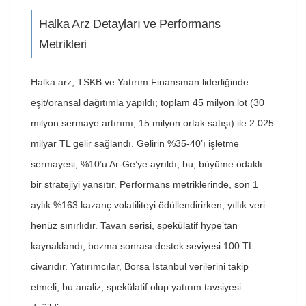
Halka Arz Detayları ve Performans
Metrikleri
Halka arz, TSKB ve Yatırım Finansman liderliğinde
eşit/oransal dağıtımla yapıldı; toplam 45 milyon lot (30
milyon sermaye artırımı, 15 milyon ortak satışı) ile 2.025
milyar TL gelir sağlandı. Gelirin %35-40’ı işletme
sermayesi, %10’u Ar-Ge’ye ayrıldı; bu, büyüme odaklı
bir stratejiyi yansıtır. Performans metriklerinde, son 1
aylık %163 kazanç volatiliteyi ödüllendirirken, yıllık veri
henüz sınırlıdır. Tavan serisi, spekülatif hype’tan
kaynaklandı; bozma sonrası destek seviyesi 100 TL
civarıdır. Yatırımcılar, Borsa İstanbul verilerini takip
etmeli; bu analiz, spekülatif olup yatırım tavsiyesi