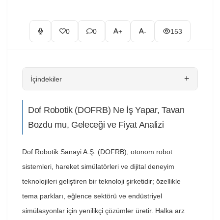
0
0
+
-
153
+
İçindekiler
Dof Robotik (DOFRB) Ne İş Yapar, Tavan
Bozdu mu, Geleceği ve Fiyat Analizi
Dof Robotik Sanayi A.Ş. (DOFRB), otonom robot
sistemleri, hareket simülatörleri ve dijital deneyim
teknolojileri geliştiren bir teknoloji şirketidir; özellikle
tema parkları, eğlence sektörü ve endüstriyel
simülasyonlar için yenilikçi çözümler üretir. Halka arz