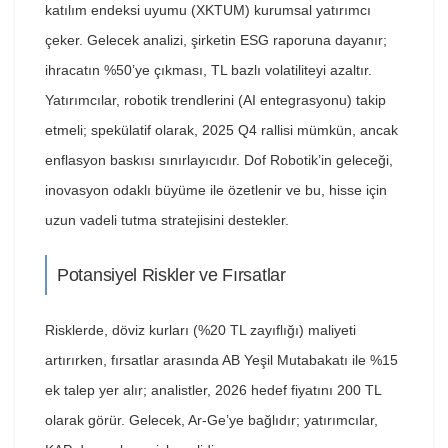
katılım endeksi uyumu (XKTUM) kurumsal yatırımcı
çeker. Gelecek analizi, şirketin ESG raporuna dayanır;
ihracatın %50’ye çıkması, TL bazlı volatiliteyi azaltır.
Yatırımcılar, robotik trendlerini (AI entegrasyonu) takip
etmeli; spekülatif olarak, 2025 Q4 rallisi mümkün, ancak
enflasyon baskısı sınırlayıcıdır. Dof Robotik’in geleceği,
inovasyon odaklı büyüme ile özetlenir ve bu, hisse için
uzun vadeli tutma stratejisini destekler.
Potansiyel Riskler ve Fırsatlar
Risklerde, döviz kurları (%20 TL zayıflığı) maliyeti
artırırken, fırsatlar arasında AB Yeşil Mutabakatı ile %15
ek talep yer alır; analistler, 2026 hedef fiyatını 200 TL
olarak görür. Gelecek, Ar-Ge’ye bağlıdır; yatırımcılar,