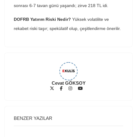
sonrası 6-7 tavan günü yaşandı; zirve 218 TL idi.
DOFRB Yatırım Riski Nedir?
Yüksek volatilite ve
rekabet riski taşır; spekülatif olup, çeşitlendirme önerilir.
Cevat GÖKSOY
BENZER YAZILAR