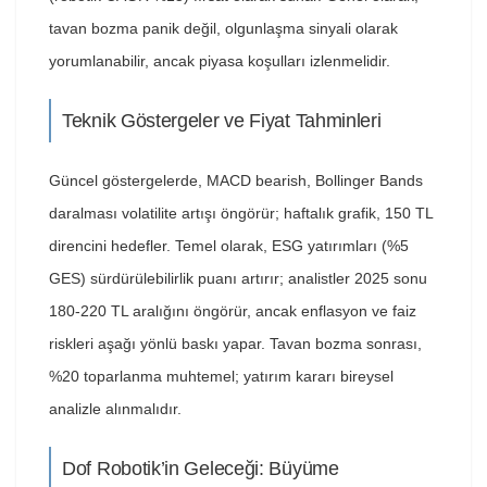
tavan bozma panik değil, olgunlaşma sinyali olarak
yorumlanabilir, ancak piyasa koşulları izlenmelidir.
Teknik Göstergeler ve Fiyat Tahminleri
Güncel göstergelerde, MACD bearish, Bollinger Bands
daralması volatilite artışı öngörür; haftalık grafik, 150 TL
direncini hedefler. Temel olarak, ESG yatırımları (%5
GES) sürdürülebilirlik puanı artırır; analistler 2025 sonu
180-220 TL aralığını öngörür, ancak enflasyon ve faiz
riskleri aşağı yönlü baskı yapar. Tavan bozma sonrası,
%20 toparlanma muhtemel; yatırım kararı bireysel
analizle alınmalıdır.
Dof Robotik’in Geleceği: Büyüme