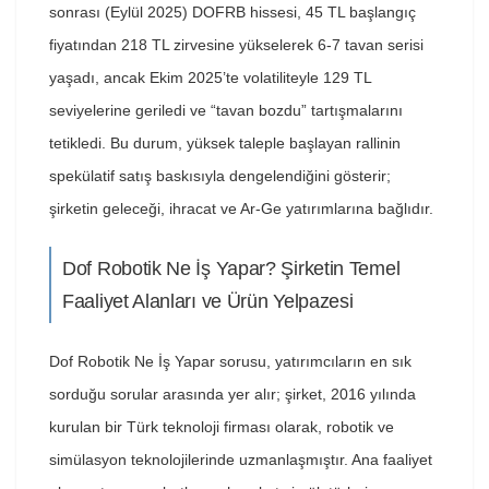
sonrası (Eylül 2025) DOFRB hissesi, 45 TL başlangıç
fiyatından 218 TL zirvesine yükselerek 6-7 tavan serisi
yaşadı, ancak Ekim 2025’te volatiliteyle 129 TL
seviyelerine geriledi ve “tavan bozdu” tartışmalarını
tetikledi. Bu durum, yüksek taleple başlayan rallinin
spekülatif satış baskısıyla dengelendiğini gösterir;
şirketin geleceği, ihracat ve Ar-Ge yatırımlarına bağlıdır.
Dof Robotik Ne İş Yapar? Şirketin Temel
Faaliyet Alanları ve Ürün Yelpazesi
Dof Robotik Ne İş Yapar sorusu, yatırımcıların en sık
sorduğu sorular arasında yer alır; şirket, 2016 yılında
kurulan bir Türk teknoloji firması olarak, robotik ve
simülasyon teknolojilerinde uzmanlaşmıştır. Ana faaliyet