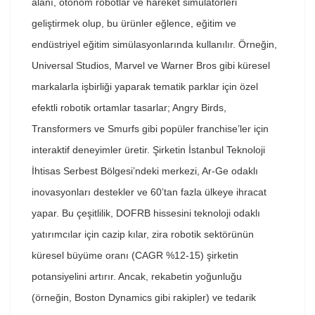
alanı, otonom robotlar ve hareket simülatörleri
geliştirmek olup, bu ürünler eğlence, eğitim ve
endüstriyel eğitim simülasyonlarında kullanılır. Örneğin,
Universal Studios, Marvel ve Warner Bros gibi küresel
markalarla işbirliği yaparak tematik parklar için özel
efektli robotik ortamlar tasarlar; Angry Birds,
Transformers ve Smurfs gibi popüler franchise’ler için
interaktif deneyimler üretir. Şirketin İstanbul Teknoloji
İhtisas Serbest Bölgesi’ndeki merkezi, Ar-Ge odaklı
inovasyonları destekler ve 60’tan fazla ülkeye ihracat
yapar. Bu çeşitlilik, DOFRB hissesini teknoloji odaklı
yatırımcılar için cazip kılar, zira robotik sektörünün
küresel büyüme oranı (CAGR %12-15) şirketin
potansiyelini artırır. Ancak, rekabetin yoğunluğu
(örneğin, Boston Dynamics gibi rakipler) ve tedarik