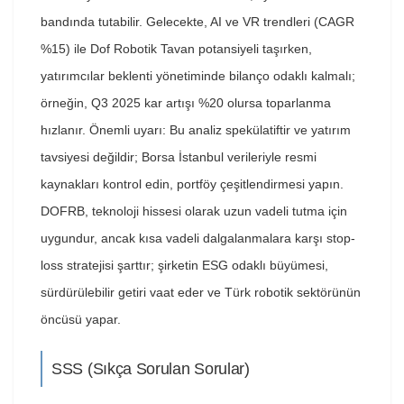
bandında tutabilir. Gelecekte, AI ve VR trendleri (CAGR
%15) ile Dof Robotik Tavan potansiyeli taşırken,
yatırımcılar beklenti yönetiminde bilanço odaklı kalmalı;
örneğin, Q3 2025 kar artışı %20 olursa toparlanma
hızlanır. Önemli uyarı: Bu analiz spekülatiftir ve yatırım
tavsiyesi değildir; Borsa İstanbul verileriyle resmi
kaynakları kontrol edin, portföy çeşitlendirmesi yapın.
DOFRB, teknoloji hissesi olarak uzun vadeli tutma için
uygundur, ancak kısa vadeli dalgalanmalara karşı stop-
loss stratejisi şarttır; şirketin ESG odaklı büyümesi,
sürdürülebilir getiri vaat eder ve Türk robotik sektörünün
öncüsü yapar.
SSS (Sıkça Sorulan Sorular)