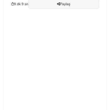
9 dk 9 sn
Paylaş