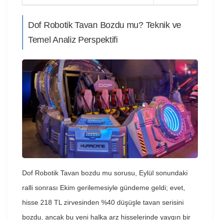
Dof Robotik Tavan Bozdu mu? Teknik ve
Temel Analiz Perspektifi
Dof Robotik Tavan bozdu mu sorusu, Eylül sonundaki
ralli sonrası Ekim gerilemesiyle gündeme geldi; evet,
hisse 218 TL zirvesinden %40 düşüşle tavan serisini
bozdu, ancak bu yeni halka arz hisselerinde yaygın bir