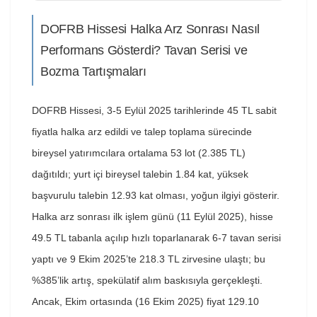
DOFRB Hissesi Halka Arz Sonrası Nasıl
Performans Gösterdi? Tavan Serisi ve
Bozma Tartışmaları
DOFRB Hissesi, 3-5 Eylül 2025 tarihlerinde 45 TL sabit
fiyatla halka arz edildi ve talep toplama sürecinde
bireysel yatırımcılara ortalama 53 lot (2.385 TL)
dağıtıldı; yurt içi bireysel talebin 1.84 kat, yüksek
başvurulu talebin 12.93 kat olması, yoğun ilgiyi gösterir.
Halka arz sonrası ilk işlem günü (11 Eylül 2025), hisse
49.5 TL tabanla açılıp hızlı toparlanarak 6-7 tavan serisi
yaptı ve 9 Ekim 2025’te 218.3 TL zirvesine ulaştı; bu
%385’lik artış, spekülatif alım baskısıyla gerçekleşti.
Ancak, Ekim ortasında (16 Ekim 2025) fiyat 129.10