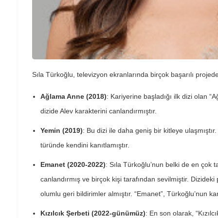
Sıla Türkoğlu, televizyon ekranlarında birçok başarılı projede
Ağlama Anne (2018)
: Kariyerine başladığı ilk dizi olan 
dizide Alev karakterini canlandırmıştır.
Yemin (2019)
: Bu dizi ile daha geniş bir kitleye ulaşmıştı
türünde kendini kanıtlamıştır.
Emanet (2020-2022)
: Sıla Türkoğlu’nun belki de en çok t
canlandırmış ve birçok kişi tarafından sevilmiştir. Dizide
olumlu geri bildirimler almıştır. “Emanet”, Türkoğlu’nun kar
Kızılcık Şerbeti (2022-günümüz)
: En son olarak, “Kızıl