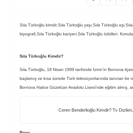
Sıla Türkoğlu kimdir,Sıla Türkoğlu yaşı,Sıla Türkoğlu eşi,Sıla 
biyografi,Sıla Türkoğlu kariyeri,Sıla Türkoğlu ödülleri. Konula
Sıla Türkoğlu Kimdir?
Sıla Türkoğlu, 18 Nisan 1999 tarihinde İzmir’in Bornova ilç
başlamış ve kısa sürede Türk televizyonlarında tanınan bir 
Bornova Hatice Güzelcan Anadolu Lisesi’nde eğitim almış, ard
Ceren Benderlioğlu Kimdir? Tv Dizileri,
Boyu