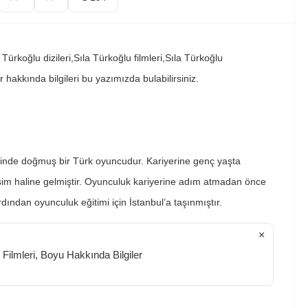
Türkoğlu dizileri,Sıla Türkoğlu filmleri,Sıla Türkoğlu
r hakkında bilgileri bu yazımızda bulabilirsiniz.
esinde doğmuş bir Türk oyuncudur. Kariyerine genç yaşta
isim haline gelmiştir. Oyunculuk kariyerine adım atmadan önce
ından oyunculuk eğitimi için İstanbul’a taşınmıştır.
×
 Filmleri, Boyu Hakkında Bilgiler