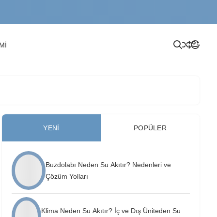
Mİ
YENI
POPÜLER
Buzdolabı Neden Su Akıtır? Nedenleri ve
Çözüm Yolları
Klima Neden Su Akıtır? İç ve Dış Üniteden Su