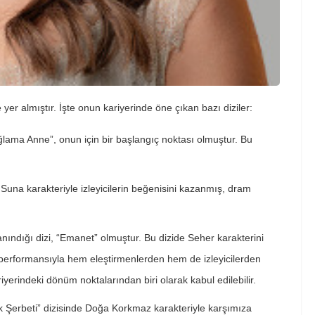
 yer almıştır. İşte onun kariyerinde öne çıkan bazı diziler:
“Ağlama Anne”, onun için bir başlangıç noktası olmuştur. Bu
r. Suna karakteriyle izleyicilerin beğenisini kazanmış, dram
anındığı dizi, “Emanet” olmuştur. Bu dizide Seher karakterini
ki performansıyla hem eleştirmenlerden hem de izleyicilerden
iyerindeki dönüm noktalarından biri olarak kabul edilebilir.
cık Şerbeti” dizisinde Doğa Korkmaz karakteriyle karşımıza