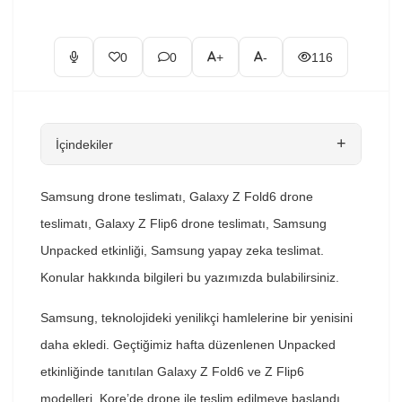
0
0
+
-
116
+
İçindekiler
Samsung drone teslimatı, Galaxy Z Fold6 drone
teslimatı, Galaxy Z Flip6 drone teslimatı, Samsung
Unpacked etkinliği, Samsung yapay zeka teslimat.
Konular hakkında bilgileri bu yazımızda bulabilirsiniz.
Samsung, teknolojideki yenilikçi hamlelerine bir yenisini
daha ekledi. Geçtiğimiz hafta düzenlenen Unpacked
etkinliğinde tanıtılan Galaxy Z Fold6 ve Z Flip6
modelleri, Kore’de drone ile teslim edilmeye başlandı.