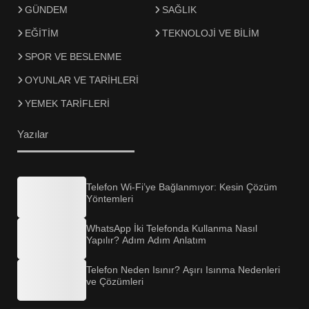
GÜNDEM
SAĞLIK
EĞİTİM
TEKNOLOJİ VE BİLİM
SPOR VE BESLENME
OYUNLAR VE TARİHLERİ
YEMEK TARİFLERİ
Yazılar
Telefon Wi-Fi’ye Bağlanmıyor: Kesin Çözüm
Yöntemleri
WhatsApp İki Telefonda Kullanma Nasıl
Yapılır? Adım Adım Anlatım
Telefon Neden Isınır? Aşırı Isınma Nedenleri
ve Çözümleri