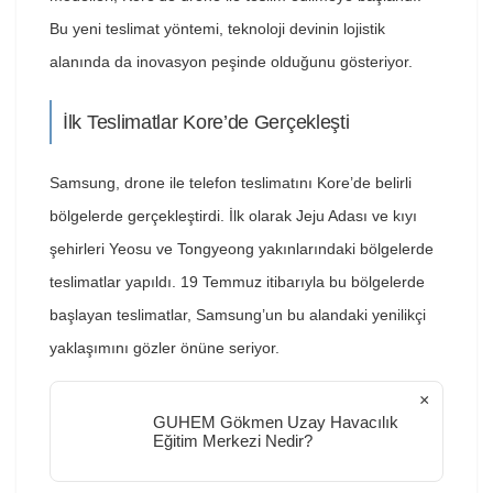
Bu yeni teslimat yöntemi, teknoloji devinin lojistik
alanında da inovasyon peşinde olduğunu gösteriyor.
İlk Teslimatlar Kore’de Gerçekleşti
Samsung, drone ile telefon teslimatını Kore’de belirli
bölgelerde gerçekleştirdi. İlk olarak Jeju Adası ve kıyı
şehirleri Yeosu ve Tongyeong yakınlarındaki bölgelerde
teslimatlar yapıldı. 19 Temmuz itibarıyla bu bölgelerde
başlayan teslimatlar, Samsung’un bu alandaki yenilikçi
yaklaşımını gözler önüne seriyor.
×
GUHEM Gökmen Uzay Havacılık
Eğitim Merkezi Nedir?