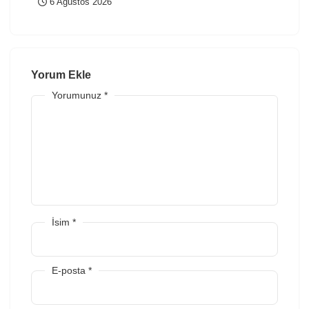
6 Ağustos 2026
Yorum Ekle
Yorumunuz
*
İsim
*
E-posta
*