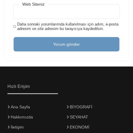
Web Siteniz
Daha sonraki yorumlarımda kullanılması için adım, e-posta
adresim ve site adresim bu tarayıcıya kaydedilsin.
Hızlı Erişim
Ana Sayfa
BİYOGRAFİ
Hakkımızda
SEYAHAT
İletişim
EKONOMİ