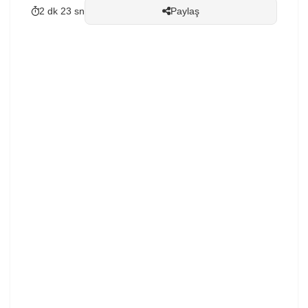
2 dk 23 sn
Paylaş