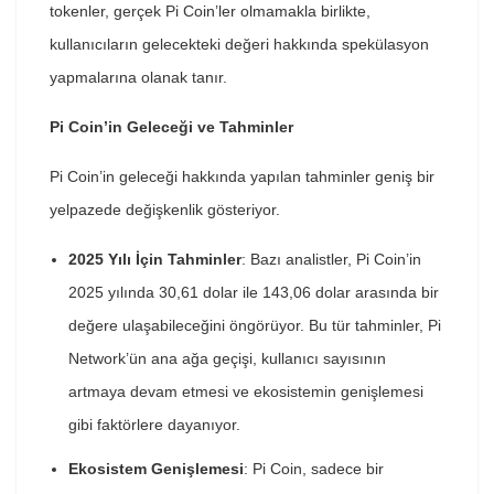
tokenler, gerçek Pi Coin’ler olmamakla birlikte,
kullanıcıların gelecekteki değeri hakkında spekülasyon
yapmalarına olanak tanır.
Pi Coin’in Geleceği ve Tahminler
Pi Coin’in geleceği hakkında yapılan tahminler geniş bir
yelpazede değişkenlik gösteriyor.
2025 Yılı İçin Tahminler
: Bazı analistler, Pi Coin’in
2025 yılında 30,61 dolar ile 143,06 dolar arasında bir
değere ulaşabileceğini öngörüyor. Bu tür tahminler, Pi
Network’ün ana ağa geçişi, kullanıcı sayısının
artmaya devam etmesi ve ekosistemin genişlemesi
gibi faktörlere dayanıyor.
Ekosistem Genişlemesi
: Pi Coin, sadece bir