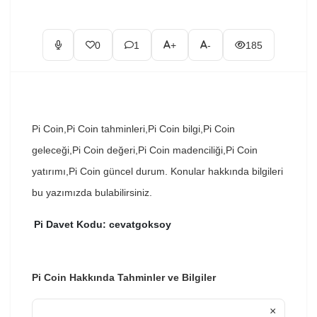
0
1
+
-
185
Pi Coin,Pi Coin tahminleri,Pi Coin bilgi,Pi Coin
geleceği,Pi Coin değeri,Pi Coin madenciliği,Pi Coin
yatırımı,Pi Coin güncel durum. Konular hakkında bilgileri
bu yazımızda bulabilirsiniz.
Pi Davet Kodu: cevatgoksoy
Pi Coin Hakkında Tahminler ve Bilgiler
×