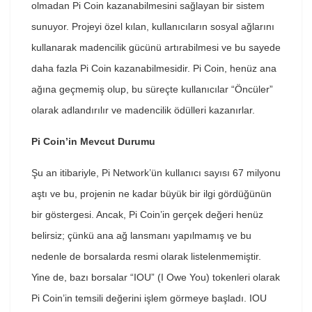
olmadan Pi Coin kazanabilmesini sağlayan bir sistem
sunuyor. Projeyi özel kılan, kullanıcıların sosyal ağlarını
kullanarak madencilik gücünü artırabilmesi ve bu sayede
daha fazla Pi Coin kazanabilmesidir. Pi Coin, henüz ana
ağına geçmemiş olup, bu süreçte kullanıcılar “Öncüler”
olarak adlandırılır ve madencilik ödülleri kazanırlar.
Pi Coin’in Mevcut Durumu
Şu an itibariyle, Pi Network’ün kullanıcı sayısı 67 milyonu
aştı ve bu, projenin ne kadar büyük bir ilgi gördüğünün
bir göstergesi. Ancak, Pi Coin’in gerçek değeri henüz
belirsiz; çünkü ana ağ lansmanı yapılmamış ve bu
nedenle de borsalarda resmi olarak listelenmemiştir.
Yine de, bazı borsalar “IOU” (I Owe You) tokenleri olarak
Pi Coin’in temsili değerini işlem görmeye başladı. IOU