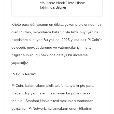
İnfo Hisse Nedir? İnfo Hisse
Hakkında Bilgiler
Kripto para dünyasının en dikkat çeken projelerinden biri
olan Pi Coin, milyonlarca kullanıcıyla hızla büyüyen bir
ekosistem sunuyor. Bu yazıda, 2025 yılına dair Pi Coin’in
geleceği, mevcut durumu ve yatırımcılar için ne tür
bilgiler sunulduğu hakkında detaylı bir inceleme
yapacağız.
Pi Coin Nedir?
Pi Coin, kullanıcıların akıllı telefonlarıyla kripto para
madenciliği yapmalarını sağlayan bir proje olarak
tanıtıldı. Stanford Üniversitesi mezunları tarafından
geliştirilen Pi Network, kullanıcıların enerji tüketimi