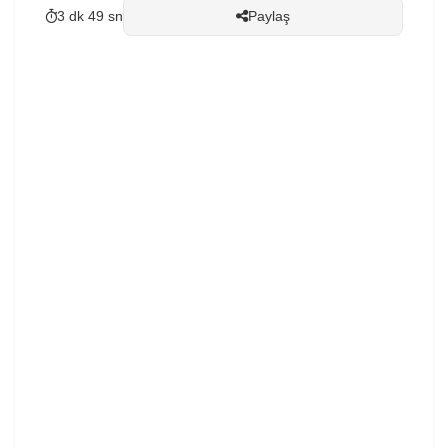
3 dk 49 sn
Paylaş