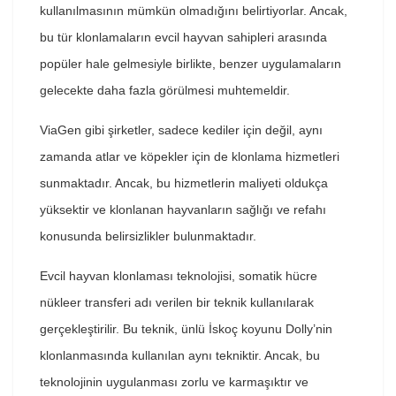
kullanılmasının mümkün olmadığını belirtiyorlar. Ancak,
bu tür klonlamaların evcil hayvan sahipleri arasında
popüler hale gelmesiyle birlikte, benzer uygulamaların
gelecekte daha fazla görülmesi muhtemeldir.
ViaGen gibi şirketler, sadece kediler için değil, aynı
zamanda atlar ve köpekler için de klonlama hizmetleri
sunmaktadır. Ancak, bu hizmetlerin maliyeti oldukça
yüksektir ve klonlanan hayvanların sağlığı ve refahı
konusunda belirsizlikler bulunmaktadır.
Evcil hayvan klonlaması teknolojisi, somatik hücre
nükleer transferi adı verilen bir teknik kullanılarak
gerçekleştirilir. Bu teknik, ünlü İskoç koyunu Dolly’nin
klonlanmasında kullanılan aynı tekniktir. Ancak, bu
teknolojinin uygulanması zorlu ve karmaşıktır ve