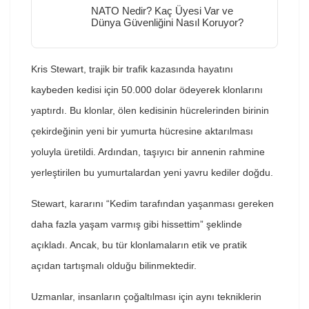
NATO Nedir? Kaç Üyesi Var ve
Dünya Güvenliğini Nasıl Koruyor?
Kris Stewart, trajik bir trafik kazasında hayatını
kaybeden kedisi için 50.000 dolar ödeyerek klonlarını
yaptırdı. Bu klonlar, ölen kedisinin hücrelerinden birinin
çekirdeğinin yeni bir yumurta hücresine aktarılması
yoluyla üretildi. Ardından, taşıyıcı bir annenin rahmine
yerleştirilen bu yumurtalardan yeni yavru kediler doğdu.
Stewart, kararını “Kedim tarafından yaşanması gereken
daha fazla yaşam varmış gibi hissettim” şeklinde
açıkladı. Ancak, bu tür klonlamaların etik ve pratik
açıdan tartışmalı olduğu bilinmektedir.
Uzmanlar, insanların çoğaltılması için aynı tekniklerin