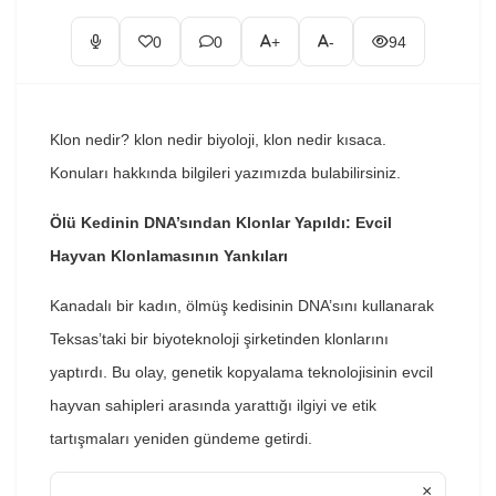
0
0
+
-
94
Klon nedir? klon nedir biyoloji, klon nedir kısaca.
Konuları hakkında bilgileri yazımızda bulabilirsiniz.
Ölü Kedinin DNA’sından Klonlar Yapıldı: Evcil
Hayvan Klonlamasının Yankıları
Kanadalı bir kadın, ölmüş kedisinin DNA’sını kullanarak
Teksas’taki bir biyoteknoloji şirketinden klonlarını
yaptırdı. Bu olay, genetik kopyalama teknolojisinin evcil
hayvan sahipleri arasında yarattığı ilgiyi ve etik
tartışmaları yeniden gündeme getirdi.
×