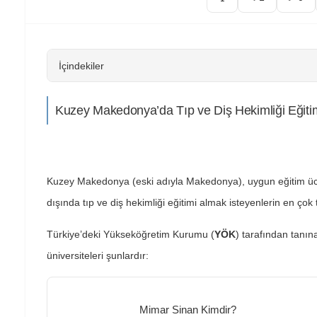
İçindekiler
Kuzey Makedonya’da Tıp ve Diş Hekimliği Eğitimi
Kuzey Makedonya (eski adıyla Makedonya), uygun eğitim ücre
dışında tıp ve diş hekimliği eğitimi almak isteyenlerin en çok t
Türkiye’deki Yükseköğretim Kurumu (
YÖK
) tarafından tanın
üniversiteleri şunlardır:
Mimar Sinan Kimdir?