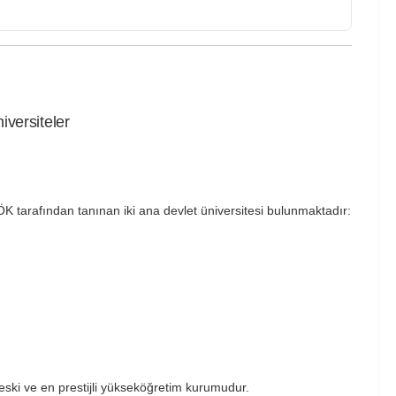
iversiteler
K tarafından tanınan iki ana devlet üniversitesi bulunmaktadır:
 eski ve en prestijli yükseköğretim kurumudur.