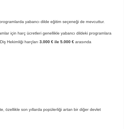
 programlarda yabancı dilde eğitim seçeneği de mevcuttur.
ar için harç ücretleri genellikle yabancı dildeki programlara
 Diş Hekimliği harçları
3.000 € ile 5.000 €
arasında
, özellikle son yıllarda popülerliği artan bir diğer devlet