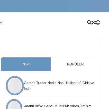
Mİ
YENI
POPÜLER
Garanti Trader Nedir, Nasıl Kullanılır? Giriş ve
İndir
Garanti BBVA Genel Müdürlük Adres, İletişim