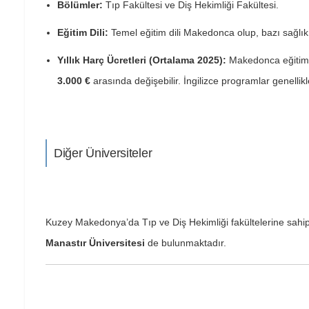
Bölümler:
Tıp Fakültesi ve Diş Hekimliği Fakültesi.
Eğitim Dili:
Temel eğitim dili Makedonca olup, bazı sağlı
Yıllık Harç Ücretleri (Ortalama 2025):
Makedonca eğitim v
3.000 €
arasında değişebilir. İngilizce programlar genellik
Diğer Üniversiteler
Kuzey Makedonya’da Tıp ve Diş Hekimliği fakültelerine sahip
Manastır Üniversitesi
de bulunmaktadır.