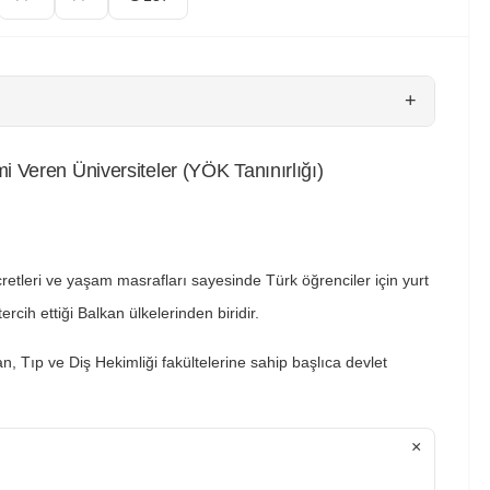
+
 Veren Üniversiteler (YÖK Tanınırlığı)
tleri ve yaşam masrafları sayesinde Türk öğrenciler için yurt
ercih ettiği Balkan ülkelerinden biridir.
an, Tıp ve Diş Hekimliği fakültelerine sahip başlıca devlet
×