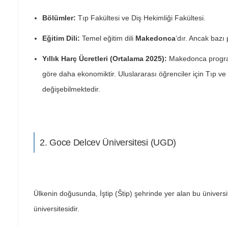
Bölümler:
Tıp Fakültesi ve Diş Hekimliği Fakültesi.
Eğitim Dili:
Temel eğitim dili
Makedonca
‘dır. Ancak bazı
Yıllık Harç Ücretleri (Ortalama 2025):
Makedonca programl
göre daha ekonomiktir. Uluslararası öğrenciler için Tıp ve
değişebilmektedir.
2. Goce Delcev Üniversitesi (UGD)
Ülkenin doğusunda, İştip (Štip) şehrinde yer alan bu üniversite
üniversitesidir.