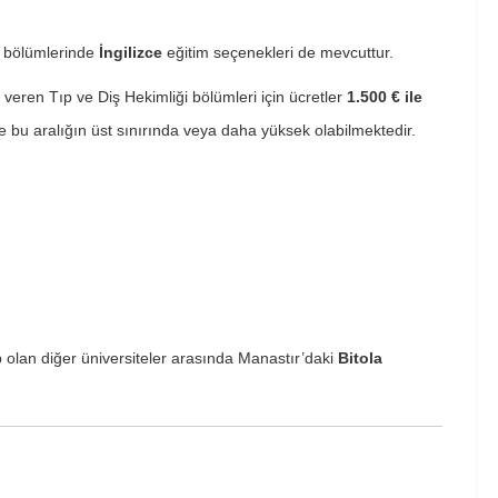
k bölümlerinde
İngilizce
eğitim seçenekleri de mevcuttur.
eren Tıp ve Diş Hekimliği bölümleri için ücretler
1.500 € ile
le bu aralığın üst sınırında veya daha yüksek olabilmektedir.
 olan diğer üniversiteler arasında Manastır’daki
Bitola