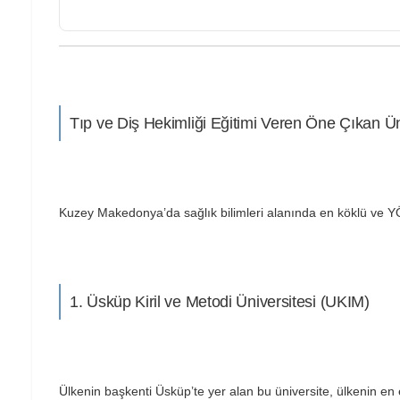
Tıp ve Diş Hekimliği Eğitimi Veren Öne Çıkan Ün
Kuzey Makedonya’da sağlık bilimleri alanında en köklü ve YÖ
1. Üsküp Kiril ve Metodi Üniversitesi (UKIM)
Ülkenin başkenti Üsküp’te yer alan bu üniversite, ülkenin en