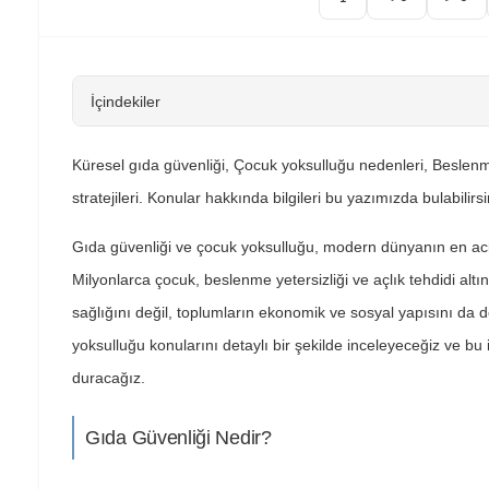
İçindekiler
Küresel gıda güvenliği, Çocuk yoksulluğu nedenleri, Beslenme y
stratejileri. Konular hakkında bilgileri bu yazımızda bulabilirsi
Gıda güvenliği ve çocuk yoksulluğu, modern dünyanın en acil
Milyonlarca çocuk, beslenme yetersizliği ve açlık tehdidi alt
sağlığını değil, toplumların ekonomik ve sosyal yapısını da 
yoksulluğu konularını detaylı bir şekilde inceleyeceğiz ve bu 
duracağız.
Gıda Güvenliği Nedir?