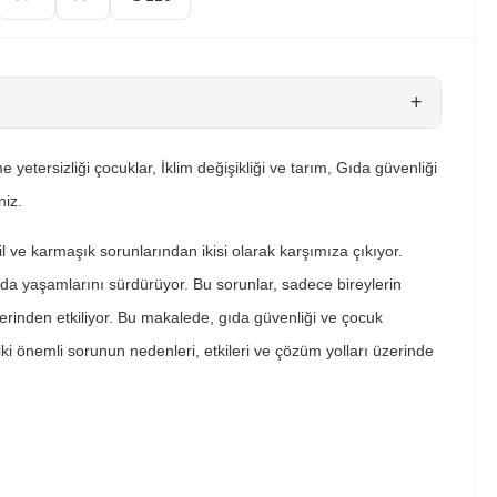
+
etersizliği çocuklar, İklim değişikliği ve tarım, Gıda güvenliği
niz.
 ve karmaşık sorunlarından ikisi olarak karşımıza çıkıyor.
ında yaşamlarını sürdürüyor. Bu sorunlar, sadece bireylerin
derinden etkiliyor. Bu makalede, gıda güvenliği ve çocuk
iki önemli sorunun nedenleri, etkileri ve çözüm yolları üzerinde