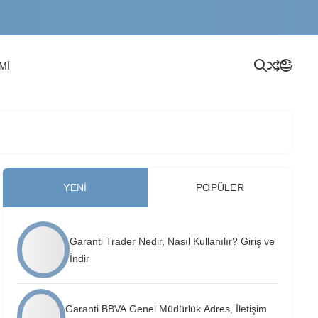
Mİ
YENI
POPÜLER
Garanti Trader Nedir, Nasıl Kullanılır? Giriş ve
İndir
Garanti BBVA Genel Müdürlük Adres, İletişim