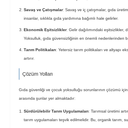
Savaş ve Çatışmalar
: Savaş ve iç çatışmalar, gıda üreti
insanlar, sıklıkla gıda yardımına bağımlı hale gelirler.
Ekonomik Eşitsizlikler
: Gelir dağılımındaki eşitsizlikler, d
Yoksulluk, gıda güvensizliğinin en önemli nedenlerinden bir
Tarım Politikaları
: Yetersiz tarım politikaları ve altyapı ek
artırır.
Çözüm Yolları
Gıda güvenliği ve çocuk yoksulluğu sorunlarının çözümü için ka
arasında şunlar yer almaktadır:
Sürdürülebilir Tarım Uygulamaları
: Tarımsal üretimi artı
tarım uygulamaları teşvik edilmelidir. Bu, organik tarım, su t