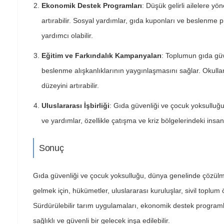
Ekonomik Destek Programları
: Düşük gelirli ailelere y
artırabilir. Sosyal yardımlar, gıda kuponları ve beslenme p
yardımcı olabilir.
Eğitim ve Farkındalık Kampanyaları
: Toplumun gıda güve
beslenme alışkanlıklarının yaygınlaşmasını sağlar. Okullar
düzeyini artırabilir.
Uluslararası İşbirliği
: Gıda güvenliği ve çocuk yoksulluğu s
ve yardımlar, özellikle çatışma ve kriz bölgelerindeki insan
Sonuç
Gıda güvenliği ve çocuk yoksulluğu, dünya genelinde çözülm
gelmek için, hükümetler, uluslararası kuruluşlar, sivil toplum ö
Sürdürülebilir tarım uygulamaları, ekonomik destek programlar
sağlıklı ve güvenli bir gelecek inşa edilebilir.