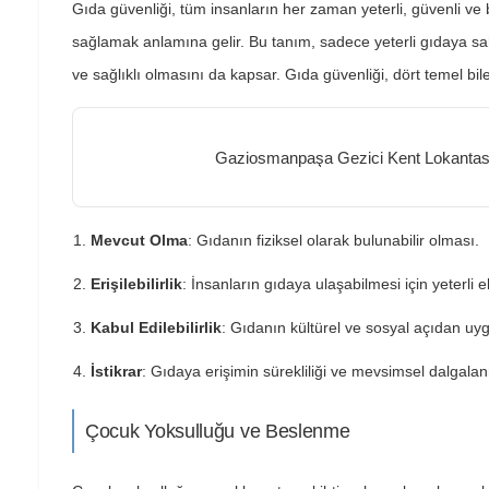
Gıda güvenliği, tüm insanların her zaman yeterli, güvenli ve b
sağlamak anlamına gelir. Bu tanım, sadece yeterli gıdaya s
ve sağlıklı olmasını da kapsar. Gıda güvenliği, dört temel bi
Gaziosmanpaşa Gezici Kent Lokantas
Mevcut Olma
: Gıdanın fiziksel olarak bulunabilir olması.
Erişilebilirlik
: İnsanların gıdaya ulaşabilmesi için yeterli
Kabul Edilebilirlik
: Gıdanın kültürel ve sosyal açıdan uy
İstikrar
: Gıdaya erişimin sürekliliği ve mevsimsel dalgal
Çocuk Yoksulluğu ve Beslenme