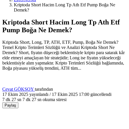
Kriptoda Short Hacim Long Tp Ath Etf Pump Boğa Ne
Demek?
Kriptoda Short Hacim Long Tp Ath Etf
Pump Boğa Ne Demek?
Kriptoda Short, Long, TP, ATH, ETF, Pump, Boğa Ne Demek?
Temel Kripto Terimleri Sözlüğü ve Analizi Kriptoda Short Ne
Demek? Short, fiyatın düşeceği beklentisiyle kripto para satarak kâr
elde etmeyi amaçlayan bir stratejidir; Long ise fiyatın yükseleceği
beklentisiyle alım yapmaktır. Kripto Terimleri Sözlüğü bağlamında,
Boğa piyasası yükseliş trendini, ATH tüm...
Cevat GÖKSOY
tarafından
17 Ekim 2025
yayınlandı /
17 Ekim 2025 17:00
güncellendi
7 dk 27 sn
7 dk 27 sn okuma süresi
Paylaş