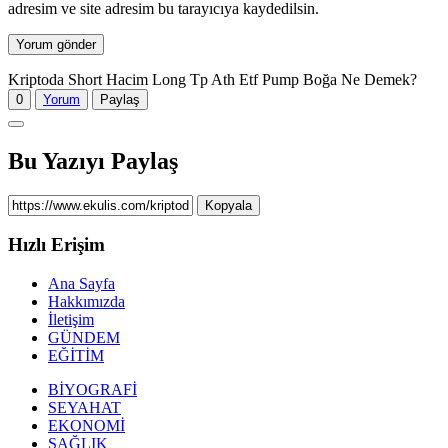
adresim ve site adresim bu tarayıcıya kaydedilsin.
Kriptoda Short Hacim Long Tp Ath Etf Pump Boğa Ne Demek?
0
Yorum
Paylaş
Bu Yazıyı Paylaş
Kopyala
Hızlı Erişim
Ana Sayfa
Hakkımızda
İletişim
GÜNDEM
EĞİTİM
BİYOGRAFİ
SEYAHAT
EKONOMİ
SAĞLIK