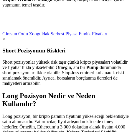
yapmanın temel taşıdır.
Giresun Ordu Zonguldak Serbest Piyasa Fındık Fiyatları
×
Short Pozisyonun Riskleri
Short pozisyonlar yüksek risk taşır çünkü kripto piyasaları volatildir
ve fiyatlar hızla yükselebilir. Örneğin, ani bir
Pump
durumunda
short pozisyonlar likide olabilir. Stop-loss emirleri kullanarak riski
sınırlamak önemlidir. Ayrıca, borsaların borçlanma ücretleri de
maliyetleri artırabilir.
Long Pozisyon Nedir ve Neden
Kullanılır?
Long pozisyon, bir kripto paranın fiyatının yükseleceği beklentisiyle
satın alınmasıdır. Yatırımcılar, fiyat artışından kâr elde etmeyi
hedefler. Örneğin, Ethereum’u 3.000 dolardan alarak fiyatın 4.000