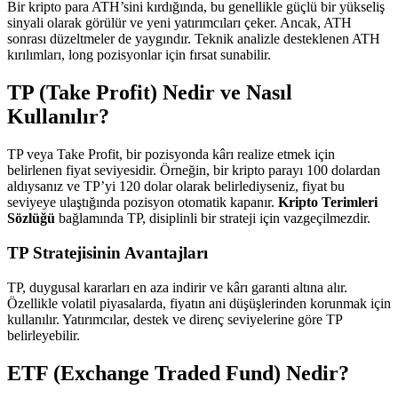
Bir kripto para ATH’sini kırdığında, bu genellikle güçlü bir yükseliş
sinyali olarak görülür ve yeni yatırımcıları çeker. Ancak, ATH
sonrası düzeltmeler de yaygındır. Teknik analizle desteklenen ATH
kırılımları, long pozisyonlar için fırsat sunabilir.
TP (Take Profit) Nedir ve Nasıl
Kullanılır?
TP veya Take Profit, bir pozisyonda kârı realize etmek için
belirlenen fiyat seviyesidir. Örneğin, bir kripto parayı 100 dolardan
aldıysanız ve TP’yi 120 dolar olarak belirlediyseniz, fiyat bu
seviyeye ulaştığında pozisyon otomatik kapanır.
Kripto Terimleri
Sözlüğü
bağlamında TP, disiplinli bir strateji için vazgeçilmezdir.
TP Stratejisinin Avantajları
TP, duygusal kararları en aza indirir ve kârı garanti altına alır.
Özellikle volatil piyasalarda, fiyatın ani düşüşlerinden korunmak için
kullanılır. Yatırımcılar, destek ve direnç seviyelerine göre TP
belirleyebilir.
ETF (Exchange Traded Fund) Nedir?