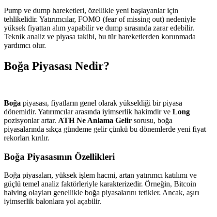
Pump ve dump hareketleri, özellikle yeni başlayanlar için
tehlikelidir. Yatırımcılar, FOMO (fear of missing out) nedeniyle
yüksek fiyattan alım yapabilir ve dump sırasında zarar edebilir.
Teknik analiz ve piyasa takibi, bu tür hareketlerden korunmada
yardımcı olur.
Boğa Piyasası Nedir?
Boğa
piyasası, fiyatların genel olarak yükseldiği bir piyasa
dönemidir. Yatırımcılar arasında iyimserlik hakimdir ve
Long
pozisyonlar artar.
ATH Ne Anlama Gelir
sorusu, boğa
piyasalarında sıkça gündeme gelir çünkü bu dönemlerde yeni fiyat
rekorları kırılır.
Boğa Piyasasının Özellikleri
Boğa piyasaları, yüksek işlem hacmi, artan yatırımcı katılımı ve
güçlü temel analiz faktörleriyle karakterizedir. Örneğin, Bitcoin
halving olayları genellikle boğa piyasalarını tetikler. Ancak, aşırı
iyimserlik balonlara yol açabilir.