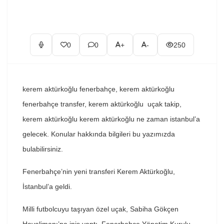
0
0
+
-
250
kerem aktürkoğlu fenerbahçe, kerem aktürkoğlu
fenerbahçe transfer, kerem aktürkoğlu uçak takip,
kerem aktürkoğlu kerem aktürkoğlu ne zaman istanbul’a
gelecek. Konular hakkında bilgileri bu yazımızda
bulabilirsiniz.
Fenerbahçe’nin yeni transferi Kerem Aktürkoğlu,
İstanbul’a geldi.
Milli futbolcuyu taşıyan özel uçak, Sabiha Gökçen