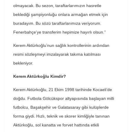
olmayacak. Bu sezon, taraftarlarımızın hasretle
beklediği şampiyonluğu onlara armağan etmek için
buradayım. Bu sözü taraftarlarımıza veriyorum.
Fenerbahçe’ye transferim hepimize hayırlı olsun.”
Kerem Aktürkoğlu’nun sağlık kontrollerinin ardından
resmi sözleşmeyi imzalayarak takıma katılması
bekleniyor.
Kerem Aktürkoğlu Kimdir?
Kerem Aktürkoğlu, 21 Ekim 1998 tarihinde Kocaeli’de
doğdu. Futbola Gölcükspor altyapısında başlayan milli
futbolcu, Başakşehir ve Galatasaray gibi kulüplerde
forma giydi. Hızlı, teknik ve skorer kimliğiyle tanınan
Aktürkoğlu, sol kanatta ve forvet hattında etkili