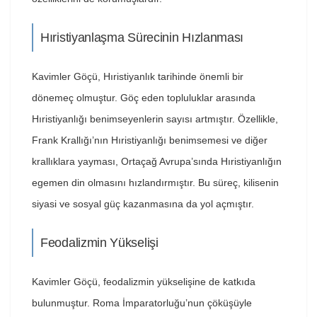
Hıristiyanlaşma Sürecinin Hızlanması
Kavimler Göçü, Hıristiyanlık tarihinde önemli bir
dönemeç olmuştur. Göç eden topluluklar arasında
Hıristiyanlığı benimseyenlerin sayısı artmıştır. Özellikle,
Frank Krallığı’nın Hıristiyanlığı benimsemesi ve diğer
krallıklara yayması, Ortaçağ Avrupa’sında Hıristiyanlığın
egemen din olmasını hızlandırmıştır. Bu süreç, kilisenin
siyasi ve sosyal güç kazanmasına da yol açmıştır.
Feodalizmin Yükselişi
Kavimler Göçü, feodalizmin yükselişine de katkıda
bulunmuştur. Roma İmparatorluğu’nun çöküşüyle