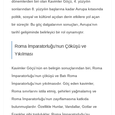
dönemlerden biri olan Kavimler Göçü, 4. yüzyılın
sonlarından 8. yüzyılın başlarına kadar Avrupa kıtasında
politik, sosyal ve kültürel açıdan derin etkilere yol açan
bir süreçtir. Bu göç dalgalarının sonuçları, Avrupa’nın
tarihî gelişiminde belirleyici bir rol oynamıştır.
Roma İmparatorluğu’nun Çöküşü ve
Yıkılması
Kavimler Göçü’nün en belirgin sonuçlarından biri, Roma
İmparatorluğu’nun çöküşü ve Batı Roma
İmparatorluğu’nun yıkılmasıdır. Göç eden kavimler,
Roma sınırlarını istila etmiş, şehirleri yağmalamış ve
Roma İmparatorluğu’nun zayıflamasına katkıda
bulunmuşlardır. Özellikle Hunlar, Vandallar, Gotlar ve
Franklar gibi topluluklar, Roma İmparatorluğu’nu