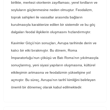
birlikte, merkezi otoritenin zayıflaması, yerel lordların ve
soyluların güçlenmesine neden olmuştur. Feodalizm,
toprak sahipleri ile vassallar arasında bağların
kurulmasıyla karakterize edilen bir sistemdir ve bu göç
dalgaları feodal ilişkilerin oluşmasını hızlandırmıştır.
Kavimler Göçü’nün sonuçları, Avrupa tarihinde derin ve
kalıcı bir etki bırakmıştır. Bu dönem, Roma
İmparatorluğu’nun çöküşü ve Batı Roma’nın yıkılmasıyla
sonuçlanmış, yeni siyasi yapıların oluşmasına, kültürel
etkileşimin artmasına ve feodalizmin yükselişine yol
açmıştır. Bu süreç, Avrupa’nın tarihî kimliğini belirleyen
önemli bir dönemeç olarak kabul edilmektedir.