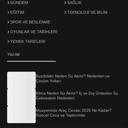
GÜNDEM
SAĞLIK
EĞİTİM
TEKNOLOJİ VE BİLİM
SPOR VE BESLENME
OYUNLAR VE TARİHLERİ
YEMEK TARİFLERİ
Yazılar
Buzdolabı Neden Su Akıtır? Nedenleri ve
Çözüm Yolları
Klima Neden Su Akıtır? İç ve Dış Üniteden Su
Gelmesinin Nedenleri
Muayenesiz Araç Cezası 2026 Ne Kadar?
Güncel Ceza ve Yaptırımlar