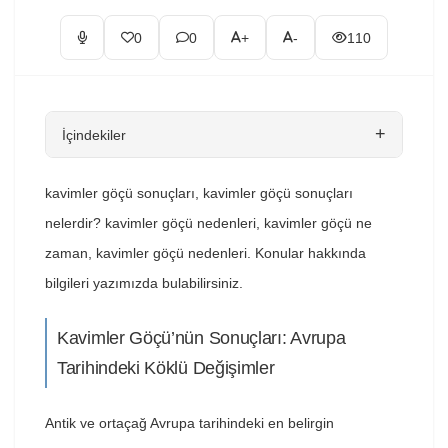
0
0
+
-
110
+
İçindekiler
kavimler göçü sonuçları, kavimler göçü sonuçları
nelerdir? kavimler göçü nedenleri, kavimler göçü ne
zaman, kavimler göçü nedenleri. Konular hakkında
bilgileri yazımızda bulabilirsiniz.
Kavimler Göçü’nün Sonuçları: Avrupa
Tarihindeki Köklü Değişimler
Antik ve ortaçağ Avrupa tarihindeki en belirgin