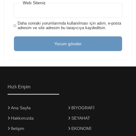
Web Siteniz
Daha sonraki yorumlarımda kullanılması için adım, e-posta
adresim ve site adresim bu tarayıcıya kaydedilsin.
Hızlı Erişim
Ana Sayfa
BİYOGRAFİ
Hakkımızda
SEYAHAT
İletişim
EKONOMİ