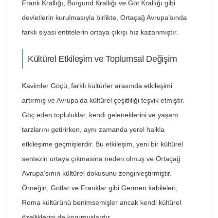
Frank Krallığı, Burgund Krallığı ve Got Krallığı gibi
devletlerin kurulmasıyla birlikte, Ortaçağ Avrupa’sında
farklı siyasi entitelerin ortaya çıkışı hız kazanmıştır.
Kültürel Etkileşim ve Toplumsal Değişim
Kavimler Göçü, farklı kültürler arasında etkileşimi
artırmış ve Avrupa’da kültürel çeşitliliği teşvik etmiştir.
Göç eden topluluklar, kendi geleneklerini ve yaşam
tarzlarını getirirken, aynı zamanda yerel halkla
etkileşime geçmişlerdir. Bu etkileşim, yeni bir kültürel
sentezin ortaya çıkmasına neden olmuş ve Ortaçağ
Avrupa’sının kültürel dokusunu zenginleştirmiştir.
Örneğin, Gotlar ve Franklar gibi Germen kabileleri,
Roma kültürünü benimsemişler ancak kendi kültürel
özelliklerini de korumuşlardır.