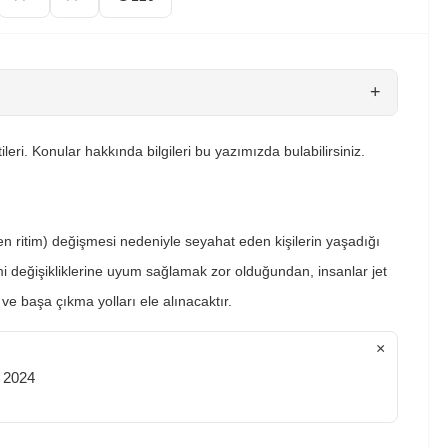
+
ileri. Konular hakkında bilgileri bu yazımızda bulabilirsiniz.
n ritim) değişmesi nedeniyle seyahat eden kişilerin yaşadığı
i değişikliklerine uyum sağlamak zor olduğundan, insanlar jet
i ve başa çıkma yolları ele alınacaktır.
×
ı 2024