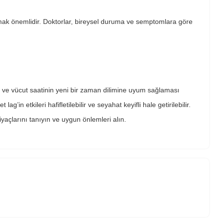
mak önemlidir. Doktorlar, bireysel duruma ve semptomlara göre
r ve vücut saatinin yeni bir zaman dilimine uyum sağlaması
ag’in etkileri hafifletilebilir ve seyahat keyifli hale getirilebilir.
yaçlarını tanıyın ve uygun önlemleri alın.