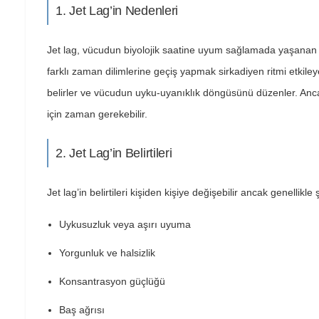
1. Jet Lag’in Nedenleri
Jet lag, vücudun biyolojik saatine uyum sağlamada yaşanan 
farklı zaman dilimlerine geçiş yapmak sirkadiyen ritmi etkile
belirler ve vücudun uyku-uyanıklık döngüsünü düzenler. Anca
için zaman gerekebilir.
2. Jet Lag’in Belirtileri
Jet lag’in belirtileri kişiden kişiye değişebilir ancak genellikle
Uykusuzluk veya aşırı uyuma
Yorgunluk ve halsizlik
Konsantrasyon güçlüğü
Baş ağrısı