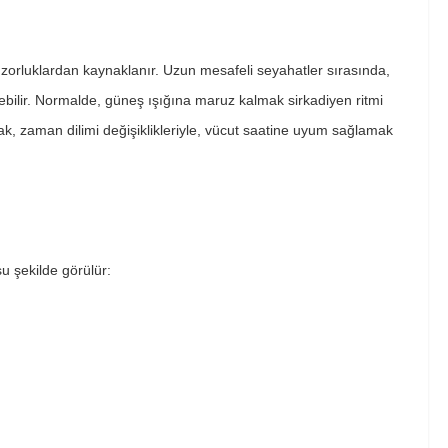
zorluklardan kaynaklanır. Uzun mesafeli seyahatler sırasında,
yebilir. Normalde, güneş ışığına maruz kalmak sirkadiyen ritmi
k, zaman dilimi değişiklikleriyle, vücut saatine uyum sağlamak
 şu şekilde görülür: