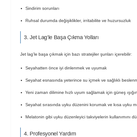
Sindirim sorunları
Ruhsal durumda değişiklikler, irritabilite ve huzursuzluk
3. Jet Lag’le Başa Çıkma Yolları
Jet lag’le başa çıkmak için bazı stratejiler şunları içerebilir:
Seyahatten önce iyi dinlenmek ve uyumak
Seyahat esnasında yeterince su içmek ve sağlıklı beslen
Yeni zaman dilimine hızlı uyum sağlamak için güneş ışığ
Seyahat sırasında uyku düzenini korumak ve kısa uyku m
Melatonin gibi uyku düzenleyici takviyelerin kullanımını 
4. Profesyonel Yardım