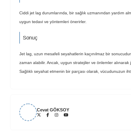
Ciddi jet lag durumlarında, bir sağlık uzmanından yardım al
uygun tedavi ve yöntemleri önerirler.
Sonuç
Jet lag, uzun mesafeli seyahatlerin kaçınılmaz bir sonucudu
zaman alabilir. Ancak, uygun stratejiler ve önlemler alınarak jet l
Sağlıklı seyahat etmenin bir parçası olarak, vücudunuzun ihti
Cevat GÖKSOY