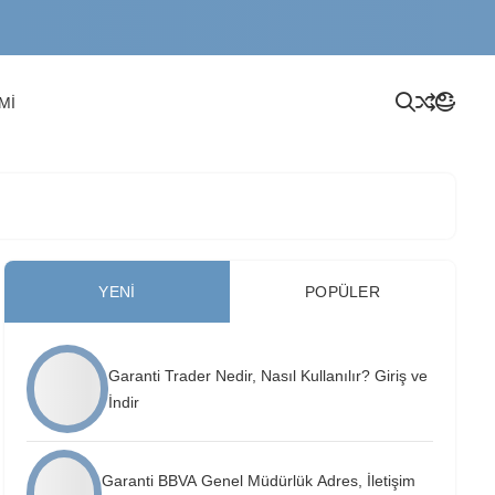
Mİ
YENI
POPÜLER
Garanti Trader Nedir, Nasıl Kullanılır? Giriş ve
İndir
Garanti BBVA Genel Müdürlük Adres, İletişim