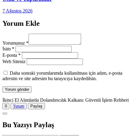
7 Ağustos 2026
Yorum Ekle
Yorumunuz
*
İsim
*
E-posta
*
Web Siteniz
Daha sonraki yorumlarımda kullanılması için adım, e-posta
adresim ve site adresim bu tarayıcıya kaydedilsin.
İkinci El Alımlarda Dolandırıcılık Kalkanı: Güvenli İşlem Rehberi
0
Yorum
Paylaş
Bu Yazıyı Paylaş