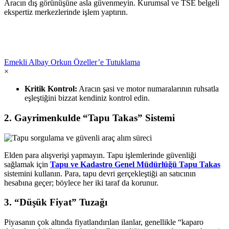
Aracın dış görünüşüne asla güvenmeyin. Kurumsal ve TSE belgeli
ekspertiz merkezlerinde işlem yaptırın.
Emekli Albay Orkun Özeller’e Tutuklama
×
Kritik Kontrol:
Aracın şasi ve motor numaralarının ruhsatla
eşleştiğini bizzat kendiniz kontrol edin.
2. Gayrimenkulde “Tapu Takas” Sistemi
Elden para alışverişi yapmayın. Tapu işlemlerinde güvenliği
sağlamak için
Tapu ve Kadastro Genel Müdürlüğü Tapu Takas
sistemini kullanın. Para, tapu devri gerçekleştiği an satıcının
hesabına geçer; böylece her iki taraf da korunur.
3. “Düşük Fiyat” Tuzağı
Piyasanın çok altında fiyatlandırılan ilanlar, genellikle “kaparo