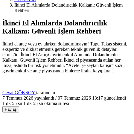
İkinci El Alımlarda Dolandırıcılık Kalkanı: Güvenli İşlem
Rehberi
İkinci El Alımlarda Dolandırıcılık
Kalkanı: Güvenli İşlem Rehberi
İkinci el araç veya ev alırken dolandırılmayın! Tapu Takas sistemi,
ekspertiz ve dikkat etmeniz gereken teknik güvenlik detayları
ekulis’te. İkinci El Araç/Gayrimenkul Alımında Dolandırıcılık
Kalkanı: Güvenli İşlem Rehberi İkinci el piyasasında atılan her
imza, aslında bir risk yönetimidir. “Acele işe şeytan karışır” sözü,
gayrimenkul ve araç piyasasında binlerce liralık kayıplara...
Cevat GÖKSOY
tarafından
7 Temmuz 2026
yayınlandı /
07 Temmuz 2026 13:17
güncellendi
1 dk 55 sn
1 dk 55 sn okuma süresi
Paylaş