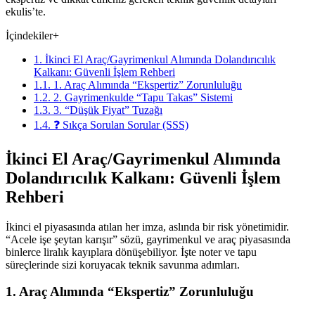
ekulis’te.
İçindekiler
+
1. İkinci El Araç/Gayrimenkul Alımında Dolandırıcılık
Kalkanı: Güvenli İşlem Rehberi
1.1. 1. Araç Alımında “Ekspertiz” Zorunluluğu
1.2. 2. Gayrimenkulde “Tapu Takas” Sistemi
1.3. 3. “Düşük Fiyat” Tuzağı
1.4. ❓ Sıkça Sorulan Sorular (SSS)
İkinci El Araç/Gayrimenkul Alımında
Dolandırıcılık Kalkanı: Güvenli İşlem
Rehberi
İkinci el piyasasında atılan her imza, aslında bir risk yönetimidir.
“Acele işe şeytan karışır” sözü, gayrimenkul ve araç piyasasında
binlerce liralık kayıplara dönüşebiliyor. İşte noter ve tapu
süreçlerinde sizi koruyacak teknik savunma adımları.
1. Araç Alımında “Ekspertiz” Zorunluluğu