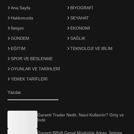
Ana Sayfa
BİYOGRAFİ
Hakkımızda
SEYAHAT
İletişim
EKONOMİ
GÜNDEM
SAĞLIK
EĞİTİM
TEKNOLOJİ VE BİLİM
SPOR VE BESLENME
OYUNLAR VE TARİHLERİ
YEMEK TARİFLERİ
Yazılar
Garanti Trader Nedir, Nasıl Kullanılır? Giriş ve
İndir
Garanti BBVA Genel Müdürlük Adres, İletişim