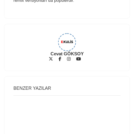
remix versiyonları da popülerdir.
Cevat GÖKSOY
BENZER YAZILAR