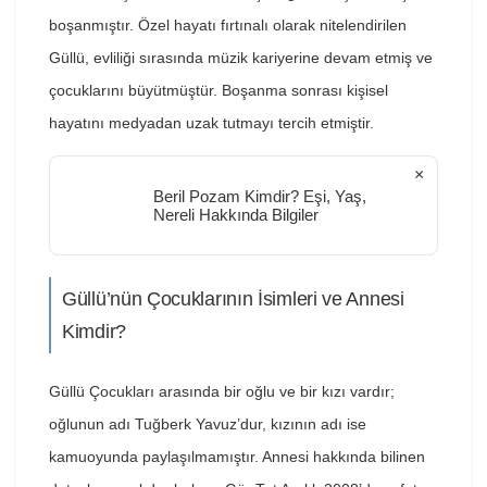
boşanmıştır. Özel hayatı fırtınalı olarak nitelendirilen
Güllü, evliliği sırasında müzik kariyerine devam etmiş ve
çocuklarını büyütmüştür. Boşanma sonrası kişisel
hayatını medyadan uzak tutmayı tercih etmiştir.
×
Beril Pozam Kimdir? Eşi, Yaş,
Nereli Hakkında Bilgiler
Güllü’nün Çocuklarının İsimleri ve Annesi
Kimdir?
Güllü Çocukları arasında bir oğlu ve bir kızı vardır;
oğlunun adı Tuğberk Yavuz’dur, kızının adı ise
kamuoyunda paylaşılmamıştır. Annesi hakkında bilinen