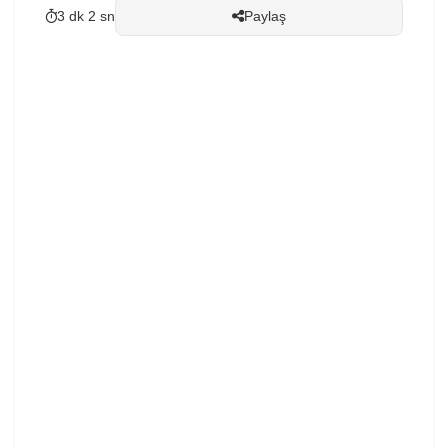
3 dk 2 sn
Paylaş