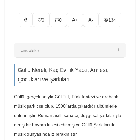
0
0
+
-
134
+
İçindekiler
Güllü Nereli, Kaç Evlilik Yaptı, Annesi,
Çocukları ve Şarkıları
Güllü, gerçek adıyla Gül Tut, Türk fantezi ve arabesk
müzik şarkıcısı olup, 1990’larda çıkardığı albümlerle
ünlenmiştir. Roman asıllı sanatçı, duygusal şarkılarıyla
geniş bir hayran kitlesi edinmiş ve Güllü Şarkıları ile
müzik dünyasında iz bırakmıştır.