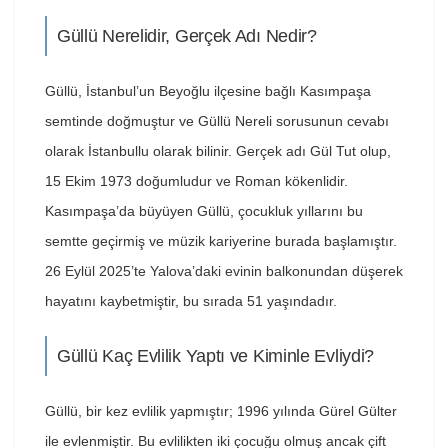
Güllü Nerelidir, Gerçek Adı Nedir?
Güllü, İstanbul’un Beyoğlu ilçesine bağlı Kasımpaşa
semtinde doğmuştur ve Güllü Nereli sorusunun cevabı
olarak İstanbullu olarak bilinir. Gerçek adı Gül Tut olup,
15 Ekim 1973 doğumludur ve Roman kökenlidir.
Kasımpaşa’da büyüyen Güllü, çocukluk yıllarını bu
semtte geçirmiş ve müzik kariyerine burada başlamıştır.
26 Eylül 2025’te Yalova’daki evinin balkonundan düşerek
hayatını kaybetmiştir, bu sırada 51 yaşındadır.
Güllü Kaç Evlilik Yaptı ve Kiminle Evliydi?
Güllü, bir kez evlilik yapmıştır; 1996 yılında Gürel Gülter
ile evlenmiştir. Bu evlilikten iki çocuğu olmuş ancak çift