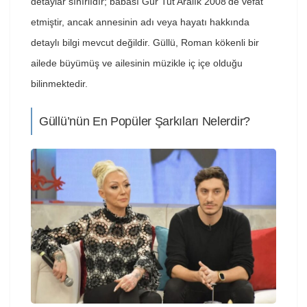
detaylar sınırlıdır; babası Gür Tut Aralık 2008’de vefat
etmiştir, ancak annesinin adı veya hayatı hakkında
detaylı bilgi mevcut değildir. Güllü, Roman kökenli bir
ailede büyümüş ve ailesinin müzikle iç içe olduğu
bilinmektedir.
Güllü’nün En Popüler Şarkıları Nelerdir?