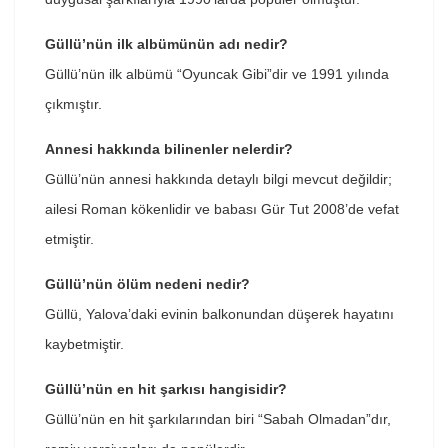
Güllü’nün ilk albümünün adı nedir?
Güllü’nün ilk albümü “Oyuncak Gibi”dir ve 1991 yılında
çıkmıştır.
Annesi hakkında bilinenler nelerdir?
Güllü’nün annesi hakkında detaylı bilgi mevcut değildir;
ailesi Roman kökenlidir ve babası Gür Tut 2008’de vefat
etmiştir.
Güllü’nün ölüm nedeni nedir?
Güllü, Yalova’daki evinin balkonundan düşerek hayatını
kaybetmiştir.
Güllü’nün en hit şarkısı hangisidir?
Güllü’nün en hit şarkılarından biri “Sabah Olmadan”dır,