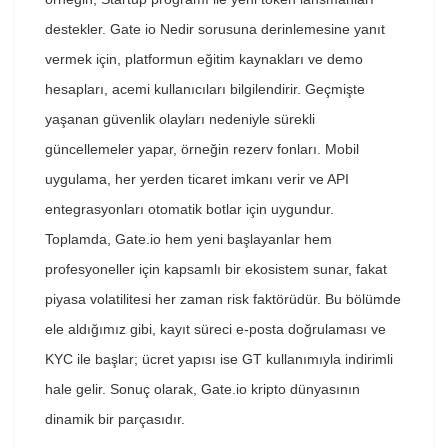
destekler. Gate io Nedir sorusuna derinlemesine yanıt
vermek için, platformun eğitim kaynakları ve demo
hesapları, acemi kullanıcıları bilgilendirir. Geçmişte
yaşanan güvenlik olayları nedeniyle sürekli
güncellemeler yapar, örneğin rezerv fonları. Mobil
uygulama, her yerden ticaret imkanı verir ve API
entegrasyonları otomatik botlar için uygundur.
Toplamda, Gate.io hem yeni başlayanlar hem
profesyoneller için kapsamlı bir ekosistem sunar, fakat
piyasa volatilitesi her zaman risk faktörüdür. Bu bölümde
ele aldığımız gibi, kayıt süreci e-posta doğrulaması ve
KYC ile başlar; ücret yapısı ise GT kullanımıyla indirimli
hale gelir. Sonuç olarak, Gate.io kripto dünyasının
dinamik bir parçasıdır.