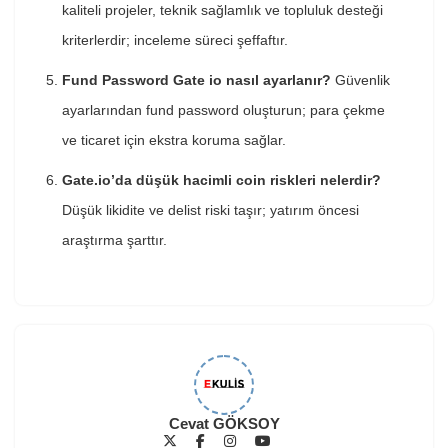
kaliteli projeler, teknik sağlamlık ve topluluk desteği
kriterlerdir; inceleme süreci şeffaftır.
Fund Password Gate io nasıl ayarlanır?
Güvenlik
ayarlarından fund password oluşturun; para çekme
ve ticaret için ekstra koruma sağlar.
Gate.io’da düşük hacimli coin riskleri nelerdir?
Düşük likidite ve delist riski taşır; yatırım öncesi
araştırma şarttır.
Cevat GÖKSOY