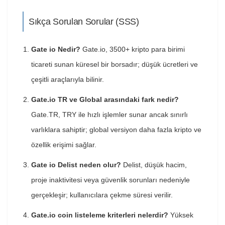
Sıkça Sorulan Sorular (SSS)
Gate io Nedir?
Gate.io, 3500+ kripto para birimi
ticareti sunan küresel bir borsadır; düşük ücretleri ve
çeşitli araçlarıyla bilinir.
Gate.io TR ve Global arasındaki fark nedir?
Gate.TR, TRY ile hızlı işlemler sunar ancak sınırlı
varlıklara sahiptir; global versiyon daha fazla kripto ve
özellik erişimi sağlar.
Gate io Delist neden olur?
Delist, düşük hacim,
proje inaktivitesi veya güvenlik sorunları nedeniyle
gerçekleşir; kullanıcılara çekme süresi verilir.
Gate.io coin listeleme kriterleri nelerdir?
Yüksek