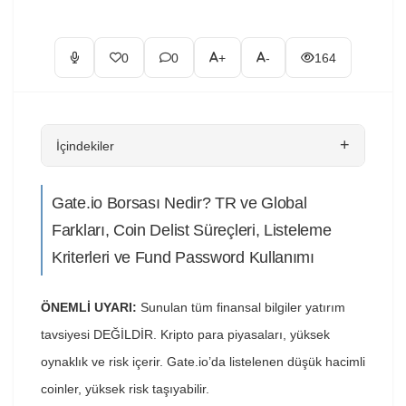
0
0
+
-
164
+
İçindekiler
Gate.io Borsası Nedir? TR ve Global
Farkları, Coin Delist Süreçleri, Listeleme
Kriterleri ve Fund Password Kullanımı
ÖNEMLİ UYARI:
Sunulan tüm finansal bilgiler yatırım
tavsiyesi DEĞİLDİR. Kripto para piyasaları, yüksek
oynaklık ve risk içerir. Gate.io’da listelenen düşük hacimli
coinler, yüksek risk taşıyabilir.