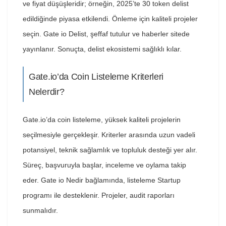
ve fiyat düşüşleridir; örneğin, 2025’te 30 token delist
edildiğinde piyasa etkilendi. Önleme için kaliteli projeler
seçin. Gate io Delist, şeffaf tutulur ve haberler sitede
yayınlanır. Sonuçta, delist ekosistemi sağlıklı kılar.
Gate.io’da Coin Listeleme Kriterleri
Nelerdir?
Gate.io’da coin listeleme, yüksek kaliteli projelerin
seçilmesiyle gerçekleşir. Kriterler arasında uzun vadeli
potansiyel, teknik sağlamlık ve topluluk desteği yer alır.
Süreç, başvuruyla başlar, inceleme ve oylama takip
eder. Gate io Nedir bağlamında, listeleme Startup
programı ile desteklenir. Projeler, audit raporları
sunmalıdır.