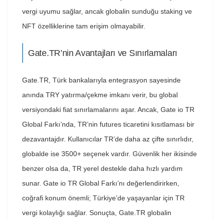
vergi uyumu sağlar, ancak globalin sunduğu staking ve
NFT özelliklerine tam erişim olmayabilir.
Gate.TR’nin Avantajları ve Sınırlamaları
Gate.TR, Türk bankalarıyla entegrasyon sayesinde
anında TRY yatırma/çekme imkanı verir, bu global
versiyondaki fiat sınırlamalarını aşar. Ancak, Gate io TR
Global Farkı’nda, TR’nin futures ticaretini kısıtlaması bir
dezavantajdır. Kullanıcılar TR’de daha az çifte sınırlıdır,
globalde ise 3500+ seçenek vardır. Güvenlik her ikisinde
benzer olsa da, TR yerel destekle daha hızlı yardım
sunar. Gate io TR Global Farkı’nı değerlendirirken,
coğrafi konum önemli; Türkiye’de yaşayanlar için TR
vergi kolaylığı sağlar. Sonuçta, Gate.TR globalin