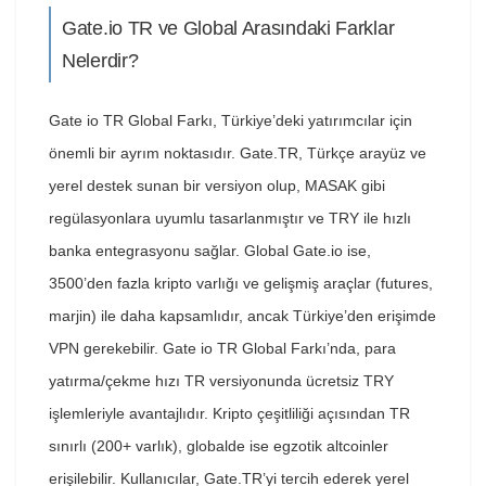
Gate.io TR ve Global Arasındaki Farklar
Nelerdir?
Gate io TR Global Farkı, Türkiye’deki yatırımcılar için
önemli bir ayrım noktasıdır. Gate.TR, Türkçe arayüz ve
yerel destek sunan bir versiyon olup, MASAK gibi
regülasyonlara uyumlu tasarlanmıştır ve TRY ile hızlı
banka entegrasyonu sağlar. Global Gate.io ise,
3500’den fazla kripto varlığı ve gelişmiş araçlar (futures,
marjin) ile daha kapsamlıdır, ancak Türkiye’den erişimde
VPN gerekebilir. Gate io TR Global Farkı’nda, para
yatırma/çekme hızı TR versiyonunda ücretsiz TRY
işlemleriyle avantajlıdır. Kripto çeşitliliği açısından TR
sınırlı (200+ varlık), globalde ise egzotik altcoinler
erişilebilir. Kullanıcılar, Gate.TR’yi tercih ederek yerel