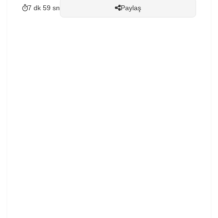
7 dk 59 sn
Paylaş