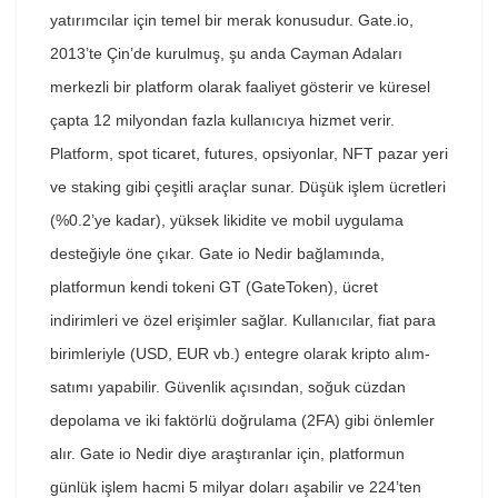
yatırımcılar için temel bir merak konusudur. Gate.io,
2013’te Çin’de kurulmuş, şu anda Cayman Adaları
merkezli bir platform olarak faaliyet gösterir ve küresel
çapta 12 milyondan fazla kullanıcıya hizmet verir.
Platform, spot ticaret, futures, opsiyonlar, NFT pazar yeri
ve staking gibi çeşitli araçlar sunar. Düşük işlem ücretleri
(%0.2’ye kadar), yüksek likidite ve mobil uygulama
desteğiyle öne çıkar. Gate io Nedir bağlamında,
platformun kendi tokeni GT (GateToken), ücret
indirimleri ve özel erişimler sağlar. Kullanıcılar, fiat para
birimleriyle (USD, EUR vb.) entegre olarak kripto alım-
satımı yapabilir. Güvenlik açısından, soğuk cüzdan
depolama ve iki faktörlü doğrulama (2FA) gibi önlemler
alır. Gate io Nedir diye araştıranlar için, platformun
günlük işlem hacmi 5 milyar doları aşabilir ve 224’ten