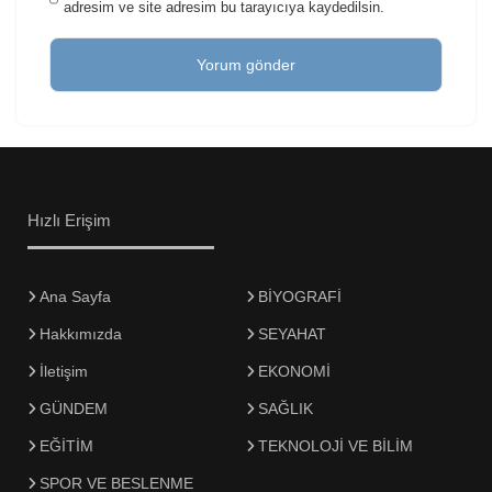
adresim ve site adresim bu tarayıcıya kaydedilsin.
Hızlı Erişim
Ana Sayfa
BİYOGRAFİ
Hakkımızda
SEYAHAT
İletişim
EKONOMİ
GÜNDEM
SAĞLIK
EĞİTİM
TEKNOLOJİ VE BİLİM
SPOR VE BESLENME