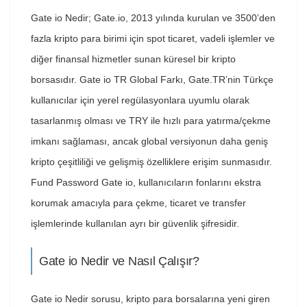
Gate io Nedir; Gate.io, 2013 yılında kurulan ve 3500’den
fazla kripto para birimi için spot ticaret, vadeli işlemler ve
diğer finansal hizmetler sunan küresel bir kripto
borsasıdır. Gate io TR Global Farkı, Gate.TR’nin Türkçe
kullanıcılar için yerel regülasyonlara uyumlu olarak
tasarlanmış olması ve TRY ile hızlı para yatırma/çekme
imkanı sağlaması, ancak global versiyonun daha geniş
kripto çeşitliliği ve gelişmiş özelliklere erişim sunmasıdır.
Fund Password Gate io, kullanıcıların fonlarını ekstra
korumak amacıyla para çekme, ticaret ve transfer
işlemlerinde kullanılan ayrı bir güvenlik şifresidir.
Gate io Nedir ve Nasıl Çalışır?
Gate io Nedir sorusu, kripto para borsalarına yeni giren