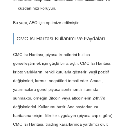
cüzdanınızı koruyun.
Bu yapı, AEO için optimize edilmiştir.
CMC Isı Haritası Kullanımı ve Faydaları
CMC Isı Haritası, piyasa trendlerini hızlıca
görselleştirmek için güçlü bir araçtır. CMC Isı Haritası,
kripto varlıklarını renkli kutularla gösterir; yeşil pozitif
değişimleri, kırmızı negatifleri temsil eder. Amacı,
yatırımcılara genel piyasa sentiment’ini anında
sunmaktır, örneğin Bitcoin veya altcoinlerin 24h/7d
değişimlerini. Kullanımı basit: Ana sayfadan ısı
haritasına erişin, filtreler uygulayın (piyasa cap’e göre).
CMC Isı Haritası, trading kararlarında yardımcı olur;