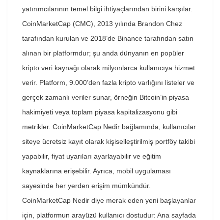
yatırımcılarının temel bilgi ihtiyaçlarından birini karşılar.
CoinMarketCap (CMC), 2013 yılında Brandon Chez
tarafından kurulan ve 2018’de Binance tarafından satın
alınan bir platformdur; şu anda dünyanın en popüler
kripto veri kaynağı olarak milyonlarca kullanıcıya hizmet
verir. Platform, 9.000’den fazla kripto varlığını listeler ve
gerçek zamanlı veriler sunar, örneğin Bitcoin’in piyasa
hakimiyeti veya toplam piyasa kapitalizasyonu gibi
metrikler. CoinMarketCap Nedir bağlamında, kullanıcılar
siteye ücretsiz kayıt olarak kişiselleştirilmiş portföy takibi
yapabilir, fiyat uyarıları ayarlayabilir ve eğitim
kaynaklarına erişebilir. Ayrıca, mobil uygulaması
sayesinde her yerden erişim mümkündür.
CoinMarketCap Nedir diye merak eden yeni başlayanlar
için, platformun arayüzü kullanıcı dostudur: Ana sayfada