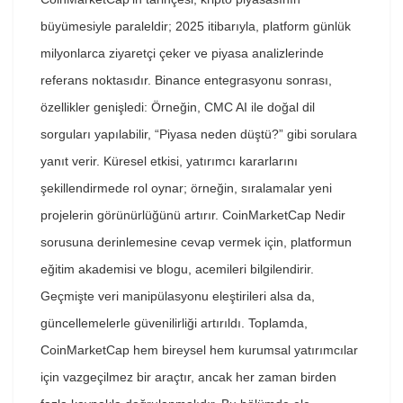
büyümesiyle paraleldir; 2025 itibarıyla, platform günlük
milyonlarca ziyaretçi çeker ve piyasa analizlerinde
referans noktasıdır. Binance entegrasyonu sonrası,
özellikler genişledi: Örneğin, CMC AI ile doğal dil
sorguları yapılabilir, “Piyasa neden düştü?” gibi sorulara
yanıt verir. Küresel etkisi, yatırımcı kararlarını
şekillendirmede rol oynar; örneğin, sıralamalar yeni
projelerin görünürlüğünü artırır. CoinMarketCap Nedir
sorusuna derinlemesine cevap vermek için, platformun
eğitim akademisi ve blogu, acemileri bilgilendirir.
Geçmişte veri manipülasyonu eleştirileri alsa da,
güncellemelerle güvenilirliği artırıldı. Toplamda,
CoinMarketCap hem bireysel hem kurumsal yatırımcılar
için vazgeçilmez bir araçtır, ancak her zaman birden