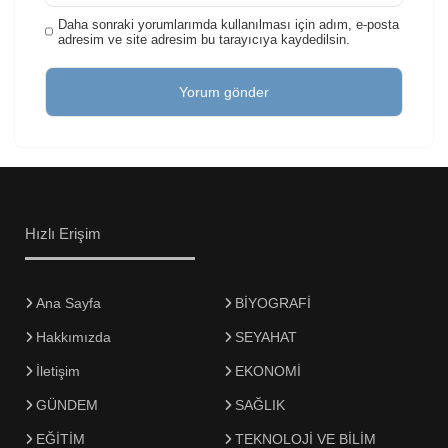
Daha sonraki yorumlarımda kullanılması için adım, e-posta
adresim ve site adresim bu tarayıcıya kaydedilsin.
Hızlı Erişim
Ana Sayfa
BİYOGRAFİ
Hakkımızda
SEYAHAT
İletişim
EKONOMİ
GÜNDEM
SAĞLIK
EĞİTİM
TEKNOLOJİ VE BİLİM