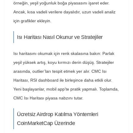
örneğin, yeşil yoğunluk boğa piyasasını işaret eder.
Ancak, kısa vadeli verilere dayalıdır, uzun vadeli analiz
için grafikler ekleyin.
Isı Haritası Nasıl Okunur ve Stratejiler
Isı haritasını okumak için renk skalasına bakın: Parlak
yeşil yüksek artış, koyu kırmızı derin düşüş. Stratejiler
arasında, outlier’ları tespit etmek yer alır. CMC Isı
Haritası, RSI dashboard ile birleşince daha etkili olur.
Yeni başlayanlar, mobil app’te pratik yapmalı. Toplamda,
CMC Isı Haritası piyasa nabzını tutar.
Ücretsiz Airdrop Katılma Yöntemleri
CoinMarketCap Üzerinde