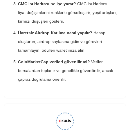
CMC Isı Haritası ne işe yarar?
CMC Isı Haritası,
fiyat değişimlerini renklerle görselleştirir; yeşil artışları,
kırmızı düşüşleri gösterir.
Ücretsiz Airdrop Katılma nasıl yapılır?
Hesap
oluşturun, airdrop sayfasına gidin ve görevleri
tamamlayın; ödülleri wallet’ınıza alın.
CoinMarketCap verileri güvenilir mi?
Veriler
borsalardan toplanır ve genellikle güvenilirdir, ancak
çapraz doğrulama önerilir.