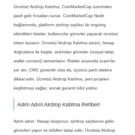
Ücretsiz Airdrop Katılma, CoinMarketCap üzerinden
pasif gelir fırsatları sunar. CoinMarketCap Nedir
bağlamında, platform airdrop sayfası ile ongoing
etkinlikleri listeler; kullanıcılar görevler yaparak ücretsiz
token kazanır. Ücretsiz Airdrop Katılma süreci, hesap
doğrulama ile başlar, ardından görevler (sosyal takip,
wallet connect) tamamlanır. Riskler arasında scam’ler
yer alır; CMC güvenilir olsa da, üçüncü parti sitelere
dikkat edin. Ücretsiz Airdrop Katılma, yeni projeleri
keşfetmeyi sağlar, ancak garanti ödül yoktur.
Adım Adım Airdrop Katılma Rehberi
Adım adım: Hesap oluşturun, airdrop sayfasına gidin,
görevleri yapın ve ödülleri talep edin. Ücretsiz Airdrop