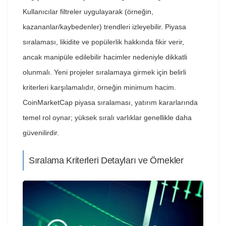
Kullanıcılar filtreler uygulayarak (örneğin,
kazananlar/kaybedenler) trendleri izleyebilir. Piyasa
sıralaması, likidite ve popülerlik hakkında fikir verir,
ancak manipüle edilebilir hacimler nedeniyle dikkatli
olunmalı. Yeni projeler sıralamaya girmek için belirli
kriterleri karşılamalıdır, örneğin minimum hacim.
CoinMarketCap piyasa sıralaması, yatırım kararlarında
temel rol oynar; yüksek sıralı varlıklar genellikle daha
güvenilirdir.
Sıralama Kriterleri Detayları ve Örnekler