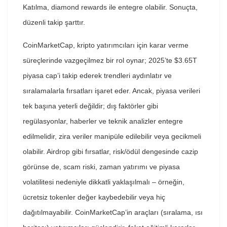
Katılma, diamond rewards ile entegre olabilir. Sonuçta,
düzenli takip şarttır.
CoinMarketCap, kripto yatırımcıları için karar verme
süreçlerinde vazgeçilmez bir rol oynar; 2025’te $3.65T
piyasa cap’i takip ederek trendleri aydınlatır ve
sıralamalarla fırsatları işaret eder. Ancak, piyasa verileri
tek başına yeterli değildir; dış faktörler gibi
regülasyonlar, haberler ve teknik analizler entegre
edilmelidir, zira veriler manipüle edilebilir veya gecikmeli
olabilir. Airdrop gibi fırsatlar, risk/ödül dengesinde cazip
görünse de, scam riski, zaman yatırımı ve piyasa
volatilitesi nedeniyle dikkatli yaklaşılmalı – örneğin,
ücretsiz tokenler değer kaybedebilir veya hiç
dağıtılmayabilir. CoinMarketCap’in araçları (sıralama, ısı