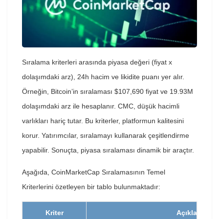
Sıralama kriterleri arasında piyasa değeri (fiyat x
dolaşımdaki arz), 24h hacim ve likidite puanı yer alır.
Örneğin, Bitcoin’in sıralaması $107,690 fiyat ve 19.93M
dolaşımdaki arz ile hesaplanır. CMC, düşük hacimli
varlıkları hariç tutar. Bu kriterler, platformun kalitesini
korur. Yatırımcılar, sıralamayı kullanarak çeşitlendirme
yapabilir. Sonuçta, piyasa sıralaması dinamik bir araçtır.
Aşağıda, CoinMarketCap Sıralamasının Temel
Kriterlerini özetleyen bir tablo bulunmaktadır:
Kriter
Açıklama