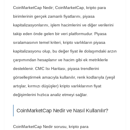
CoinMarketCap Nedir; CoinMarketCap, kripto para
birimlerinin gerçek zamanlı fiyatlarını, piyasa
kapitalizasyonlarını, işlem hacimlerini ve diğer verilerini
takip eden önde gelen bir veri platformudur. Piyasa
sıralamasının temel kriteri, kripto varlıkların piyasa
kapitalizasyonu olup, bu değer fiyat ile dolaşımdaki arzın
çarpımından hesaplanır ve hacim gibi ek metriklerle
desteklenir. CMC Isı Haritası, piyasa trendlerini
görselleştirmek amacıyla kullanılır, renk kodlarıyla (yeşil
artışlar, kırmızı düşüşler) kripto varlıklarının fiyat
değişimlerini hızlıca analiz etmeyi sağlar.
CoinMarketCap Nedir ve Nasıl Kullanılır?
CoinMarketCap Nedir sorusu, kripto para