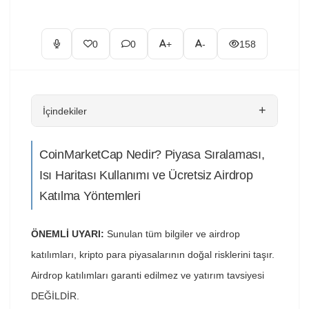
0
0
+
-
158
+
İçindekiler
CoinMarketCap Nedir? Piyasa Sıralaması,
Isı Haritası Kullanımı ve Ücretsiz Airdrop
Katılma Yöntemleri
ÖNEMLİ UYARI:
Sunulan tüm bilgiler ve airdrop
katılımları, kripto para piyasalarının doğal risklerini taşır.
Airdrop katılımları garanti edilmez ve yatırım tavsiyesi
DEĞİLDİR.