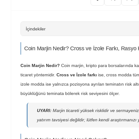
İçindekiler
Coin Marjin Nedir? Cross ve İzole Farkı, Rasyo
Coin Marjin Nedir?
Coin marjin, kripto para borsalarında k
ticaret yöntemidir.
Cross ve İzole farkı
ise, cross modda tüm 
izole modda ise yalnızca pozisyona ayrılan teminatın risk al
büyüklüğünü teminata bölerek risk seviyesini ölçer.
UYARI:
Marjin ticareti yüksek risklidir ve sermayen
yatırım tavsiyesi değildir; lütfen kendi araştırmanızı 