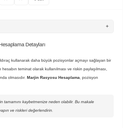
+
 Hesaplama Detayları
aldıraç kullanarak daha büyük pozisyonlar açmayı sağlayan bir
hesabın teminat olarak kullanılması ve riskin paylaşılması,
tında olmasıdır.
Marjin Rasyosu Hesaplama
, pozisyon
izin tamamını kaybetmenize neden olabilir. Bu makale
yapın ve riskleri değerlendirin.