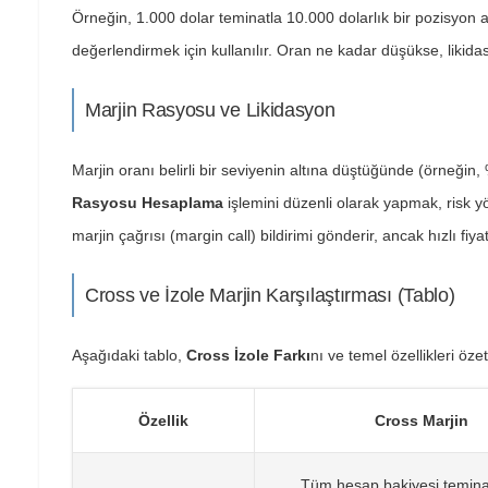
Örneğin, 1.000 dolar teminatla 10.000 dolarlık bir pozisyon a
değerlendirmek için kullanılır. Oran ne kadar düşükse, likidas
Marjin Rasyosu ve Likidasyon
Marjin oranı belirli bir seviyenin altına düştüğünde (örneğin
Rasyosu Hesaplama
işlemini düzenli olarak yapmak, risk yön
marjin çağrısı (margin call) bildirimi gönderir, ancak hızlı fiyat
Cross ve İzole Marjin Karşılaştırması (Tablo)
Aşağıdaki tablo,
Cross İzole Farkı
nı ve temel özellikleri öze
Özellik
Cross Marjin
Tüm hesap bakiyesi temina