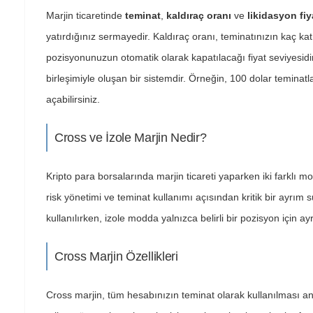
Marjin ticaretinde
teminat
,
kaldıraç oranı
ve
likidasyon fiy
yatırdığınız sermayedir. Kaldıraç oranı, teminatınızın kaç katı
pozisyonunuzun otomatik olarak kapatılacağı fiyat seviyesidi
birleşimiyle oluşan bir sistemdir. Örneğin, 100 dolar teminatl
açabilirsiniz.
Cross ve İzole Marjin Nedir?
Kripto para borsalarında marjin ticareti yaparken iki farklı 
risk yönetimi ve teminat kullanımı açısından kritik bir ayrı
kullanılırken, izole modda yalnızca belirli bir pozisyon için ayr
Cross Marjin Özellikleri
Cross marjin, tüm hesabınızın teminat olarak kullanılması a