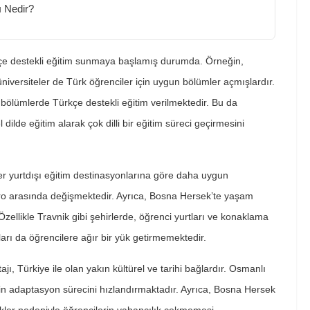
 Nedir?
kçe destekli eğitim sunmaya başlamış durumda. Örneğin,
üniversiteler de Türk öğrenciler için uygun bölümler açmışlardır.
bölümlerde Türkçe destekli eğitim verilmektedir. Bu da
dilde eğitim alarak çok dilli bir eğitim süreci geçirmesini
er yurtdışı eğitim destinasyonlarına göre daha uygun
 Euro arasında değişmektedir. Ayrıca, Bosna Hersek’te yaşam
zellikle Travnik gibi şehirlerde, öğrenci yurtları ve konaklama
rı da öğrencilere ağır bir yük getirmemektedir.
jı, Türkiye ile olan yakın kültürel ve tarihi bağlardır. Osmanlı
in adaptasyon sürecini hızlandırmaktadır. Ayrıca, Bosna Hersek