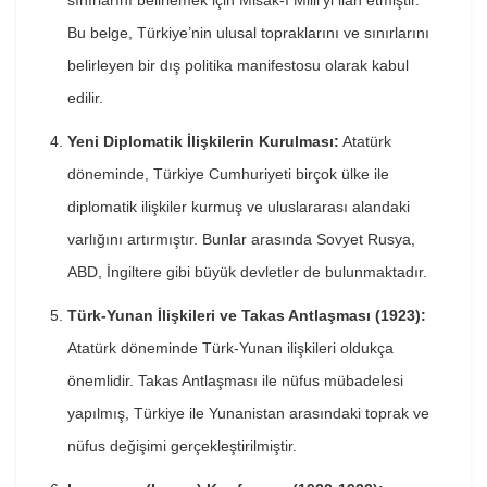
sınırlarını belirlemek için Misak-ı Milli’yi ilan etmiştir.
Bu belge, Türkiye’nin ulusal topraklarını ve sınırlarını
belirleyen bir dış politika manifestosu olarak kabul
edilir.
Yeni Diplomatik İlişkilerin Kurulması:
Atatürk
döneminde, Türkiye Cumhuriyeti birçok ülke ile
diplomatik ilişkiler kurmuş ve uluslararası alandaki
varlığını artırmıştır. Bunlar arasında Sovyet Rusya,
ABD, İngiltere gibi büyük devletler de bulunmaktadır.
Türk-Yunan İlişkileri ve Takas Antlaşması (1923):
Atatürk döneminde Türk-Yunan ilişkileri oldukça
önemlidir. Takas Antlaşması ile nüfus mübadelesi
yapılmış, Türkiye ile Yunanistan arasındaki toprak ve
nüfus değişimi gerçekleştirilmiştir.