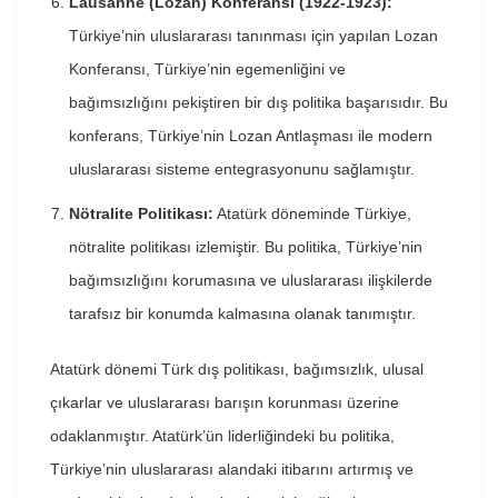
Lausanne (Lozan) Konferansı (1922-1923):
Türkiye’nin uluslararası tanınması için yapılan Lozan
Konferansı, Türkiye’nin egemenliğini ve
bağımsızlığını pekiştiren bir dış politika başarısıdır. Bu
konferans, Türkiye’nin Lozan Antlaşması ile modern
uluslararası sisteme entegrasyonunu sağlamıştır.
Nötralite Politikası:
Atatürk döneminde Türkiye,
nötralite politikası izlemiştir. Bu politika, Türkiye’nin
bağımsızlığını korumasına ve uluslararası ilişkilerde
tarafsız bir konumda kalmasına olanak tanımıştır.
Atatürk dönemi Türk dış politikası, bağımsızlık, ulusal
çıkarlar ve uluslararası barışın korunması üzerine
odaklanmıştır. Atatürk’ün liderliğindeki bu politika,
Türkiye’nin uluslararası alandaki itibarını artırmış ve