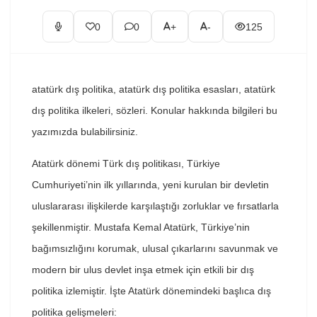
0
0
+
-
125
atatürk dış politika, atatürk dış politika esasları, atatürk
dış politika ilkeleri, sözleri. Konular hakkında bilgileri bu
yazımızda bulabilirsiniz.
Atatürk dönemi Türk dış politikası, Türkiye
Cumhuriyeti’nin ilk yıllarında, yeni kurulan bir devletin
uluslararası ilişkilerde karşılaştığı zorluklar ve fırsatlarla
şekillenmiştir. Mustafa Kemal Atatürk, Türkiye’nin
bağımsızlığını korumak, ulusal çıkarlarını savunmak ve
modern bir ulus devlet inşa etmek için etkili bir dış
politika izlemiştir. İşte Atatürk dönemindeki başlıca dış
politika gelişmeleri: