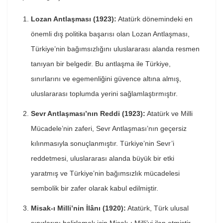
Lozan Antlaşması (1923):
Atatürk dönemindeki en
önemli dış politika başarısı olan Lozan Antlaşması,
Türkiye’nin bağımsızlığını uluslararası alanda resmen
tanıyan bir belgedir. Bu antlaşma ile Türkiye,
sınırlarını ve egemenliğini güvence altına almış,
uluslararası toplumda yerini sağlamlaştırmıştır.
Sevr Antlaşması’nın Reddi (1923):
Atatürk ve Milli
Mücadele’nin zaferi, Sevr Antlaşması’nın geçersiz
kılınmasıyla sonuçlanmıştır. Türkiye’nin Sevr’i
reddetmesi, uluslararası alanda büyük bir etki
yaratmış ve Türkiye’nin bağımsızlık mücadelesi
sembolik bir zafer olarak kabul edilmiştir.
Misak-ı Milli’nin İlânı (1920):
Atatürk, Türk ulusal