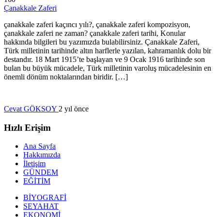
Çanakkale Zaferi
çanakkale zaferi kaçıncı yılı?, çanakkale zaferi kompozisyon,
çanakkale zaferi ne zaman? çanakkale zaferi tarihi, Konular
hakkında bilgileri bu yazımızda bulabilirsiniz. Çanakkale Zaferi,
Türk milletinin tarihinde altın harflerle yazılan, kahramanlık dolu bir
destandır. 18 Mart 1915’te başlayan ve 9 Ocak 1916 tarihinde son
bulan bu büyük mücadele, Türk milletinin varoluş mücadelesinin en
önemli dönüm noktalarından biridir. […]
Cevat GÖKSOY
2 yıl önce
Hızlı Erişim
Ana Sayfa
Hakkımızda
İletişim
GÜNDEM
EĞİTİM
BİYOGRAFİ
SEYAHAT
EKONOMİ