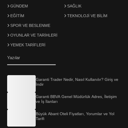
GÜNDEM
SAĞLIK
EĞİTİM
TEKNOLOJİ VE BİLİM
SPOR VE BESLENME
OYUNLAR VE TARİHLERİ
YEMEK TARİFLERİ
Yazılar
Garanti Trader Nedir, Nasıl Kullanılır? Giriş ve
İndir
Garanti BBVA Genel Müdürlük Adres, İletişim
ve İş İlanları
Büyük Abant Oteli Fiyatları, Yorumlar ve Yol
Tarifi