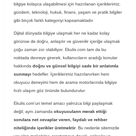
bilgiye kolayca ulaşabilmesi için hazırlanan içeriklerimiz;
gündem, teknoloji, hukuk, finans, yaşam ve pratik bilgiler
gibi birçok farklı kategoriyi kapsamaktadır.
Dijital dünyada bilgiye ulaşmak her ne kadar kolay
görünse de doğru, anlaşılır ve güvenilir içeriğe ulaşmak
çoğu zaman zor olabiliyor. Ekulis.com tam da bu
noktada devreye girerek, kullanıcıların aradığı konular
hakkında
doğru ve güncel bilgiyi sade bir anlatımla
sunmayı
hedefler. İçeriklerimiz hazırlanırken hem
okuyucu deneyimi hem de arama motorlarında bilgiye
hızlı ulaşım göz önünde bulundurulur.
Ekulis.com’un temel amacı yalnızca bilgi paylaşmak
değil; aynı zamanda
okuyucuların merak ettiği
sorulara net cevaplar veren, faydalı ve rehber
niteliğinde içerikler üretmektir
. Bu nedenle sitemizde