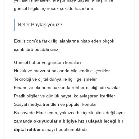
yer alan makaleler; araştırmaya dayalı, anlaşılır ve
güncel bilgiler içerecek şekilde hazırlanır.
Neler Paylaşıyoruz?
Ekulis.com’da farklı ilgi alanlarına hitap eden birçok
içerik türü bulabilirsiniz:
Güncel haber ve gündem konuları
Hukuk ve mevzuat hakkında bilgilendirici içerikler
Teknoloji ve dijital dünya ile ilgili gelişmeler
Finans ve ekonomi hakkında rehber niteliğinde yazılar
Pratik bilgiler ve günlük hayatı kolaylaştıran içerikler
Sosyal medya trendleri ve popüler konular
Bu sayede Ekulis.com, yalnızca bir içerik sitesi değil aynı
zamanda
okuyucuların bilgiye hızlı ulaşabileceği bir
dijital rehber
olmayı hedeflemektedir.